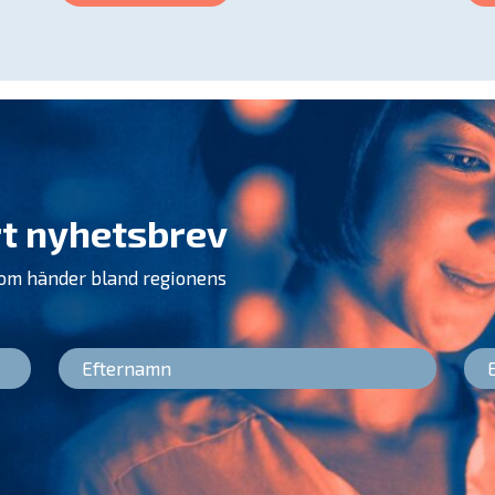
t nyhetsbrev
som händer bland regionens