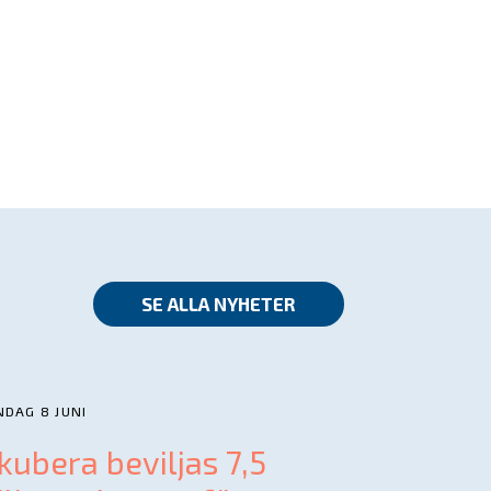
SE ALLA NYHETER
DAG 8 JUNI
kubera beviljas 7,5