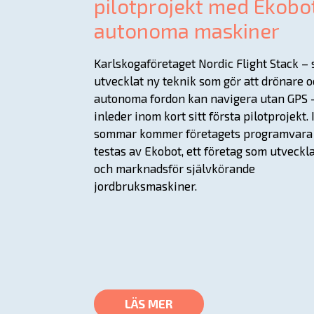
pilotprojekt med Ekobo
autonoma maskiner
Karlskogaföretaget Nordic Flight Stack –
utvecklat ny teknik som gör att drönare 
autonoma fordon kan navigera utan GPS 
inleder inom kort sitt första pilotprojekt. 
sommar kommer företagets programvara 
testas av Ekobot, ett företag som utveckl
och marknadsför självkörande
jordbruksmaskiner.
LÄS MER