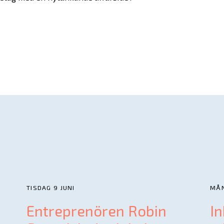
In English
TISDAG 9 JUNI
MÅN
Entreprenören Robin
In