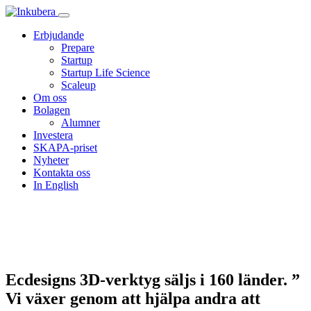
Erbjudande
Prepare
Startup
Startup Life Science
Scaleup
Om oss
Bolagen
Alumner
Investera
SKAPA-priset
Nyheter
Kontakta oss
In English
Nyheter
Ecdesigns 3D-verktyg säljs i 160 länder. ”
Vi växer genom att hjälpa andra att