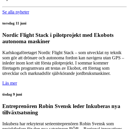
Se alla nyheter
torsdag 11 juni
Nordic Flight Stack i pilotprojekt med Ekobots
autonoma maskiner
Karlskogaföretaget Nordic Flight Stack – som utvecklat ny teknik
som gör att drönare och autonoma fordon kan navigera utan GPS –
inleder inom kort sitt första pilotprojekt. I sommar kommer
företagets programvara att testas av Ekobot, ett företag som
utvecklar och marknadsför självkörande jordbruksmaskiner.
Läs mer
tisdag 9 juni
Entreprenören Robin Svensk leder Inkuberas nya
tillväxtsatsning
Inkubera har rekryterat serieentreprenören Robin Svensk som
projektledare för den nya satsningen RÖR – Regional innovations-