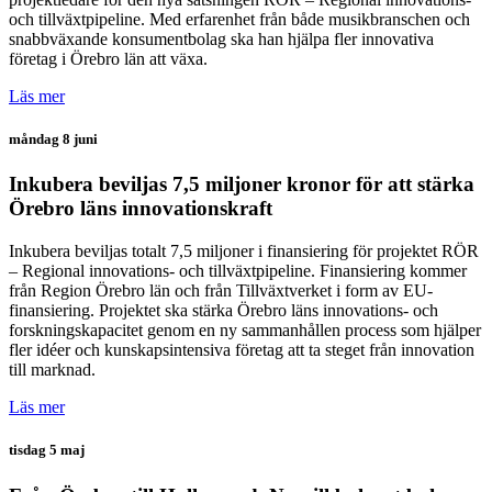
och tillväxtpipeline. Med erfarenhet från både musikbranschen och
snabbväxande konsumentbolag ska han hjälpa fler innovativa
företag i Örebro län att växa.
Läs mer
måndag 8 juni
Inkubera beviljas 7,5 miljoner kronor för att stärka
Örebro läns innovationskraft
Inkubera beviljas totalt 7,5 miljoner i finansiering för projektet RÖR
– Regional innovations- och tillväxtpipeline. Finansiering kommer
från Region Örebro län och från Tillväxtverket i form av EU-
finansiering. Projektet ska stärka Örebro läns innovations- och
forskningskapacitet genom en ny sammanhållen process som hjälper
fler idéer och kunskapsintensiva företag att ta steget från innovation
till marknad.
Läs mer
tisdag 5 maj