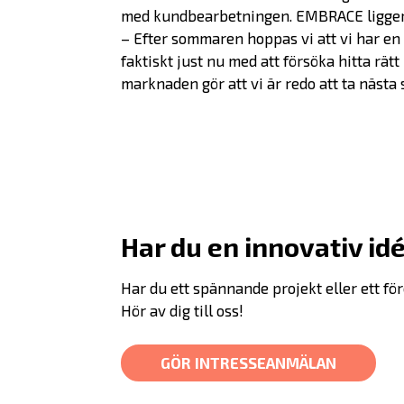
med kundbearbetningen. EMBRACE ligger nu
– Efter sommaren hoppas vi att vi har en n
faktiskt just nu med att försöka hitta rätt
marknaden gör att vi är redo att ta nästa 
Har du en innovativ id
Har du ett spännande projekt eller ett f
Hör av dig till oss!
GÖR INTRESSEANMÄLAN