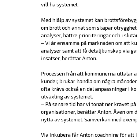
vill ha systemet.
Med hjälp av systemet kan brottsförebyg
om brott och annat som skapar otrygghet. 
analyser, bättre prioriteringar och i slut
– Vi är ensamma på marknaden om att kun
analyser samt att få detaljkunskap via g
insatser, berättar Anton.
Processen från att kommunerna uttalar att 
kunder, brukar handla om några månader. 
ofta krävs också en del anpassningar i k
utväxling av systemet.
– På senare tid har vi tonat ner kravet 
organisationer, berättar Anton. Även om d
nytta av systemet. Samverkan med exempe
Via Inkubera får Anton coachning för att