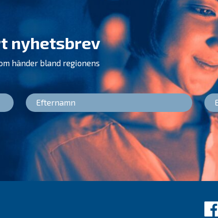
t nyhetsbrev
som händer bland regionens