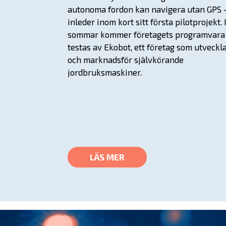
autonoma fordon kan navigera utan GPS 
inleder inom kort sitt första pilotprojekt. 
sommar kommer företagets programvara 
testas av Ekobot, ett företag som utveckl
och marknadsför självkörande
jordbruksmaskiner.
LÄS MER