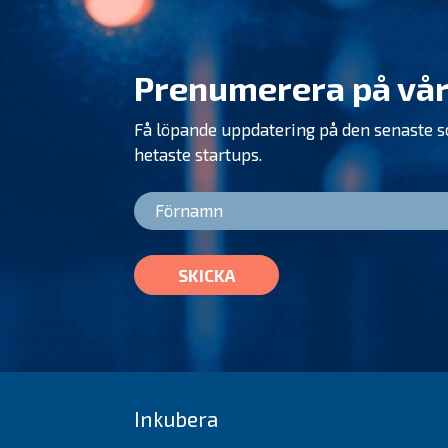
Prenumerera på vår
Få löpande uppdatering på den senaste 
hetaste startups.
SKICKA
Inkubera