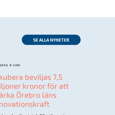
SE ALLA NYHETER
DAG 8 JUNI
kubera beviljas 7,5
ljoner kronor för att
ärka Örebro läns
novationskraft