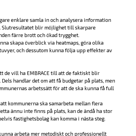
gare enklare samla in och analysera information
Slutresultatet blir möjlighet till skarpare
änden färre brott och ökad trygghet.
na skapa överblick via heatmaps, göra olika
Erbjudande
atuvyer, och dessutom kunna följa upp effekter av
Prepare
de vill ha EMBRACE till att de faktiskt blir
Dels handlar det om att få budgetar på plats, men
Startup
ommunernas arbetssätt för att de ska kunna få full
Startup Life Science
Scaleup
på att kommunerna ska samarbeta mellan flera
etta ännu inte finns på plats, kan de ändå ha stor
Om oss
lvis fastighetsbolag kan komma i nästa steg.
 kunna arbeta mer metodiskt och professionellt