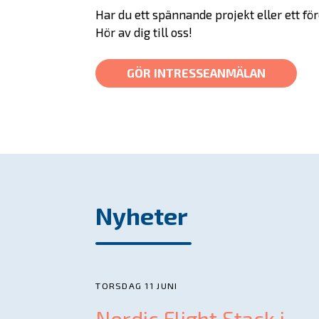
Har du ett spännande projekt eller ett f
Hör av dig till oss!
GÖR INTRESSEANMÄLAN
Nyheter
TORSDAG 11 JUNI
Nordic Flight Stack i