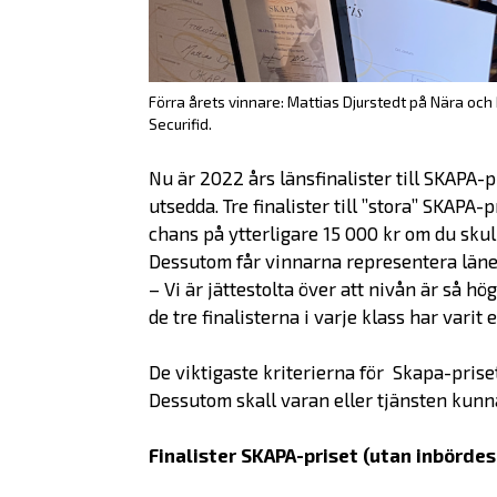
Förra årets vinnare: Mattias Djurstedt på Nära och
Securifid.
Nu är 2022 års länsfinalister till SKAPA-p
utsedda. Tre finalister till ”stora” SKAPA-
chans på ytterligare 15 000 kr om du skul
Dessutom får vinnarna representera länet
– Vi är jättestolta över att nivån är så h
de tre finalisterna i varje klass har varit
De viktigaste kriterierna för Skapa-prise
Dessutom skall varan eller tjänsten kunna
Finalister SKAPA-priset (utan inbördes