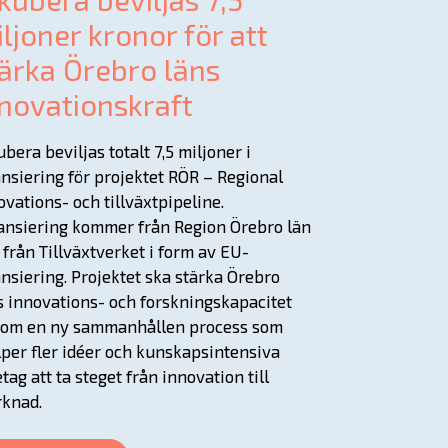
ljoner kronor för att
ärka Örebro läns
novationskraft
ubera beviljas totalt 7,5 miljoner i
ansiering för projektet RÖR – Regional
ovations- och tillväxtpipeline.
ansiering kommer från Region Örebro län
 från Tillväxtverket i form av EU-
ansiering. Projektet ska stärka Örebro
s innovations- och forskningskapacitet
om en ny sammanhållen process som
lper fler idéer och kunskapsintensiva
etag att ta steget från innovation till
knad.