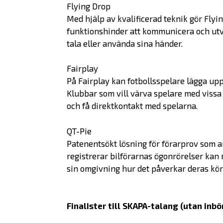
Flying Drop
Med hjälp av kvalificerad teknik gör Flyi
funktionshinder att kommunicera och ut
tala eller använda sina händer.
Fairplay
På Fairplay kan fotbollsspelare lägga upp
Klubbar som vill värva spelare med vissa 
och få direktkontakt med spelarna.
QT-Pie
Patenentsökt lösning för förarprov som 
registrerar bilförarnas ögonrörelser kan 
sin omgivning hur det påverkar deras kör
Finalister till SKAPA-talang (utan inb