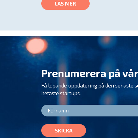
LÄS MER
Prenumerera på vår
Få löpande uppdatering på den senaste 
hetaste startups.
SKICKA