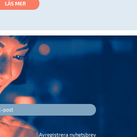
LÄS MER
Avregistrera nyhetsbrev