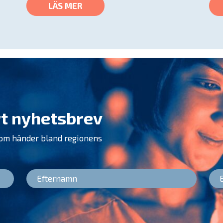
LÄS MER
t nyhetsbrev
som händer bland regionens