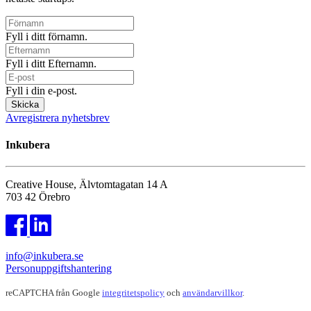
Fyll i ditt förnamn.
Fyll i ditt Efternamn.
Fyll i din e-post.
Skicka
Avregistrera nyhetsbrev
Inkubera
Creative House, Älvtomtagatan 14 A
703 42 Örebro
info@inkubera.se
Personuppgiftshantering
reCAPTCHA från Google
integritetspolicy
och
användarvillkor
.