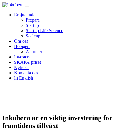
Erbjudande
Prepare
Startup
Startup Life Science
Scaleup
Om oss
Bolagen
Alumner
Investera
SKAPA-priset
Nyheter
Kontakta oss
In English
Nyheter
Inkubera är en viktig investering för
framtidens tillväxt