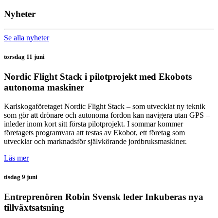
LinkedIn
Facebook
Nyheter
Se alla nyheter
torsdag 11 juni
Nordic Flight Stack i pilotprojekt med Ekobots
autonoma maskiner
Karlskogaföretaget Nordic Flight Stack – som utvecklat ny teknik
som gör att drönare och autonoma fordon kan navigera utan GPS –
inleder inom kort sitt första pilotprojekt. I sommar kommer
företagets programvara att testas av Ekobot, ett företag som
utvecklar och marknadsför självkörande jordbruksmaskiner.
Läs mer
tisdag 9 juni
Entreprenören Robin Svensk leder Inkuberas nya
tillväxtsatsning