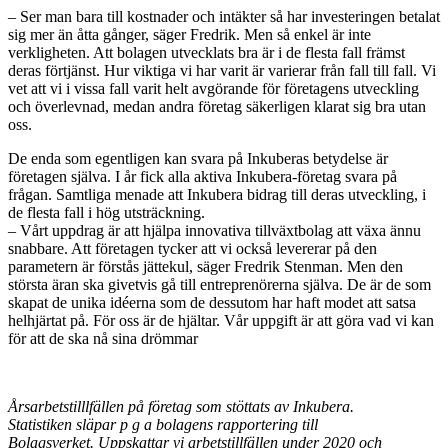
– Ser man bara till kostnader och intäkter så har investeringen betalat
sig mer än åtta gånger, säger Fredrik. Men så enkel är inte
verkligheten. Att bolagen utvecklats bra är i de flesta fall främst
deras förtjänst. Hur viktiga vi har varit är varierar från fall till fall. Vi
vet att vi i vissa fall varit helt avgörande för företagens utveckling
och överlevnad, medan andra företag säkerligen klarat sig bra utan
oss.
De enda som egentligen kan svara på Inkuberas betydelse är
företagen själva. I år fick alla aktiva Inkubera-företag svara på
frågan. Samtliga menade att Inkubera bidrag till deras utveckling, i
de flesta fall i hög utsträckning.
– Vårt uppdrag är att hjälpa innovativa tillväxtbolag att växa ännu
snabbare. Att företagen tycker att vi också levererar på den
parametern är förstås jättekul, säger Fredrik Stenman. Men den
största äran ska givetvis gå till entreprenörerna själva. De är de som
skapat de unika idéerna som de dessutom har haft modet att satsa
helhjärtat på. För oss är de hjältar. Vår uppgift är att göra vad vi kan
för att de ska nå sina drömmar
Årsarbetstilllfällen på företag som stöttats av Inkubera.
Statistiken släpar p g a bolagens rapportering till
Bolagsverket. Uppskattar vi arbetstillfällen under 2020 och