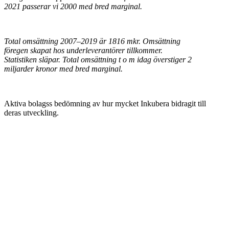
2021 passerar vi 2000 med bred marginal.
Total omsättning 2007–2019 är 1816 mkr. Omsättning
föregen skapat hos underleverantörer tillkommer.
Statistiken släpar. Total omsättning t o m idag överstiger 2
miljarder kronor med bred marginal.
Aktiva bolagss bedömning av hur mycket Inkubera bidragit till
deras utveckling.