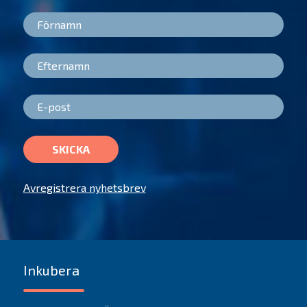
SKICKA
Avregistrera nyhetsbrev
Inkubera