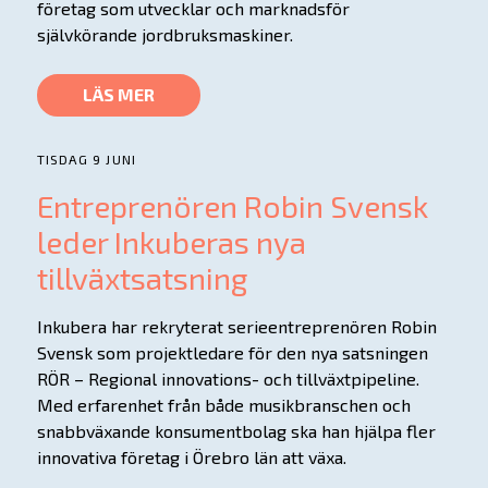
företag som utvecklar och marknadsför
självkörande jordbruksmaskiner.
LÄS MER
TISDAG 9 JUNI
Entreprenören Robin Svensk
leder Inkuberas nya
tillväxtsatsning
Inkubera har rekryterat serieentreprenören Robin
Svensk som projektledare för den nya satsningen
RÖR – Regional innovations- och tillväxtpipeline.
Med erfarenhet från både musikbranschen och
snabbväxande konsumentbolag ska han hjälpa fler
innovativa företag i Örebro län att växa.