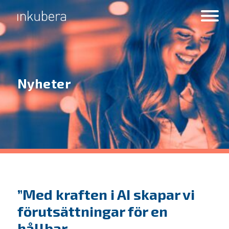
Nyheter
”Med kraften i AI skapar vi
förutsättningar för en
hållbar