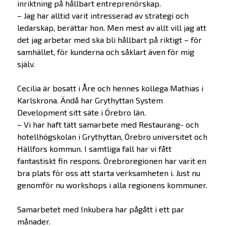
inriktning på hållbart entreprenörskap.
– Jag har alltid varit intresserad av strategi och
ledarskap, berättar hon. Men mest av allt vill jag att
det jag arbetar med ska bli hållbart på riktigt – för
samhället, för kunderna och såklart även för mig
själv.
Cecilia är bosatt i Åre och hennes kollega Mathias i
Karlskrona. Ändå har Grythyttan System
Development sitt säte i Örebro län.
– Vi har haft tätt samarbete med Restaurang- och
hotellhögskolan i Grythyttan, Örebro universitet och
Hällfors kommun. I samtliga fall har vi fått
fantastiskt fin respons. Örebroregionen har varit en
bra plats för oss att starta verksamheten i. Just nu
genomför nu workshops i alla regionens kommuner.
Samarbetet med Inkubera har pågått i ett par
månader.