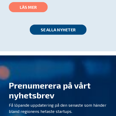
LÄS MER
SE ALLA NYHETER
Prenumerera på vårt
nyhetsbrev
Få löpande uppdatering på den senaste som händer
bland regionens hetaste startups.