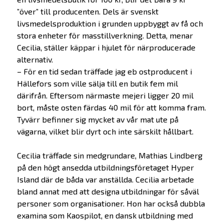
”över” till producenten. Dels är svenskt
livsmedelsproduktion i grunden uppbyggt av få och
stora enheter för masstillverkning. Detta, menar
Cecilia, ställer käppar i hjulet för närproducerade
alternativ.
– För en tid sedan träffade jag eb ostproducent i
Hällefors som ville sälja till en butik fem mil
därifrån. Eftersom närmaste mejeri ligger 20 mil
bort, måste osten färdas 40 mil för att komma fram.
Tyvärr befinner sig mycket av vår mat ute på
vägarna, vilket blir dyrt och inte särskilt hållbart.
Cecilia träffade sin medgrundare, Mathias Lindberg
på den högt ansedda utbildningsföretaget Hyper
Island där de båda var anställda. Cecilia arbetade
bland annat med att designa utbildningar för såväl
personer som organisationer. Hon har också dubbla
examina som Kaospilot, en dansk utbildning med