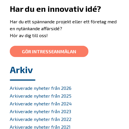
Har du en innovativ idé?
Erbjudande
Har du ett spännande projekt eller ett företag med
en nytänkande affärsidé?
Prepare
Hör av dig till oss!
Startup
Startup Life Science
GÖR INTRESSEANMÄLAN
Scaleup
Arkiv
Om oss
Bolagen
Arkiverade nyheter från 2026
Arkiverade nyheter från 2025
Alumner
Arkiverade nyheter från 2024
Arkiverade nyheter från 2023
Investera
Arkiverade nyheter från 2022
SKAPA-priset
Arkiverade nyheter från 2021