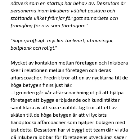
nätverk som en startup har behov av. Dessutom är
personerna inom Inkubera väldigt positiva och
stöttande vilket främjar för gott samarbete och
framgång för oss som företagare.”
”Superproffsigt, mycket tänkvärt, utmaningar,
bollplank och roligt.”
Mycket av kontakten mellan företagen och Inkubera
sker i relationen mellan företagen och deras
affärscoacher. Fredrik tror att en av nycklarna till de
höga betygen finns just här.
–I grunden går vår affärscoachning ut på att hjälpa
företaget att bygga erbjudande och kundintäkter
samt klara av att växa snabbt. Jag tror att ett av
skälen till de höga betygen är att vi lyckats
handplocka affärcoacher som hjälper bolagen med
just detta. Dessutom har vi byggt ett team där vi alla
på Inkubera jobbar för företagens utveckling, säger