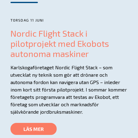
TORSDAG 11 JUNI
Nordic Flight Stack i
pilotprojekt med Ekobots
autonoma maskiner
Karlskogaföretaget Nordic Flight Stack – som
utvecklat ny teknik som gör att drönare och
autonoma fordon kan navigera utan GPS – inleder
inom kort sitt första pilotprojekt. I sommar kommer
företagets programvara att testas av Ekobot, ett
företag som utvecklar och marknadsför
självkörande jordbruksmaskiner.
LÄS MER