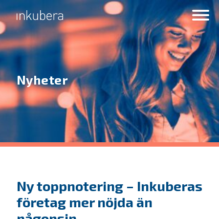
Nyheter
Ny toppnotering – Inkuberas
företag mer nöjda än
någonsin