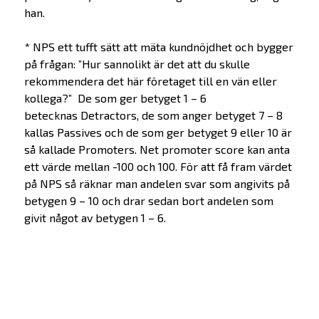
han.
* NPS ett tufft sätt att mäta kundnöjdhet och bygger
på frågan: ”Hur sannolikt är det att du skulle
rekommendera det här företaget till en vän eller
kollega?” De som ger betyget 1 – 6
betecknas Detractors, de som anger betyget 7 – 8
kallas Passives och de som ger betyget 9 eller 10 är
så kallade Promoters. Net promoter score kan anta
ett värde mellan -100 och 100. För att få fram värdet
på NPS så räknar man andelen svar som angivits på
betygen 9 – 10 och drar sedan bort andelen som
givit något av betygen 1 – 6.