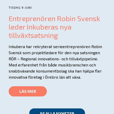
TISDAG 9 JUNI
Entreprenören Robin Svensk
leder Inkuberas nya
tillväxtsatsning
Inkubera har rekryterat serieentreprenören Robin
Svensk som projektledare för den nya satsningen
RÖR – Regional innovations- och tillväxtpipeline.
Med erfarenhet från både musikbranschen och
snabbväxande konsumentbolag ska han hjälpa fler
innovativa företag i Örebro län att växa.
LÄS MER
SE ALLA NYHETER