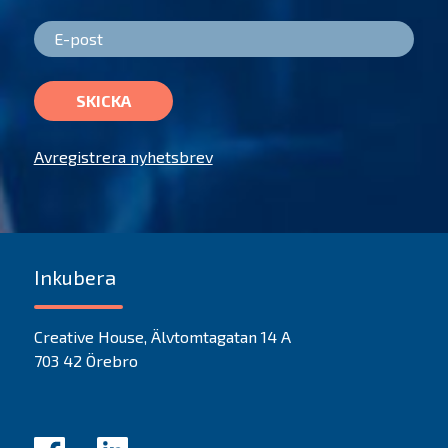
SKICKA
Avregistrera nyhetsbrev
Inkubera
Creative House, Älvtomtagatan 14 A
703 42 Örebro