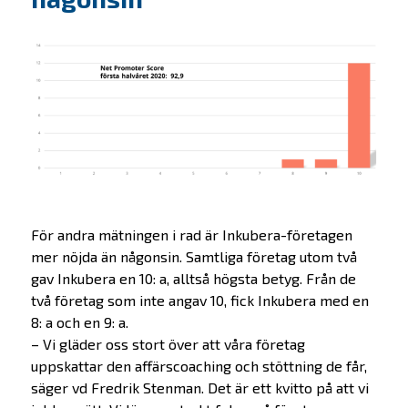
För andra mätningen i rad är Inkubera-företagen
mer nöjda än någonsin. Samtliga företag utom två
gav Inkubera en 10: a, alltså högsta betyg. Från de
två företag som inte angav 10, fick Inkubera med en
8: a och en 9: a.
– Vi gläder oss stort över att våra företag
uppskattar den affärscoaching och stöttning de får,
säger vd Fredrik Stenman. Det är ett kvitto på att vi