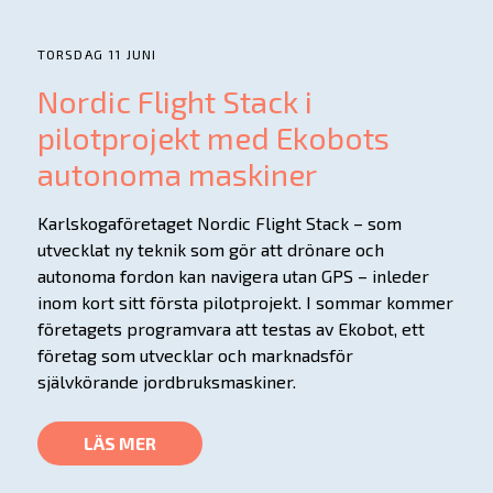
TORSDAG 11 JUNI
Nordic Flight Stack i
pilotprojekt med Ekobots
autonoma maskiner
Karlskogaföretaget Nordic Flight Stack – som
utvecklat ny teknik som gör att drönare och
autonoma fordon kan navigera utan GPS – inleder
inom kort sitt första pilotprojekt. I sommar kommer
företagets programvara att testas av Ekobot, ett
företag som utvecklar och marknadsför
självkörande jordbruksmaskiner.
LÄS MER