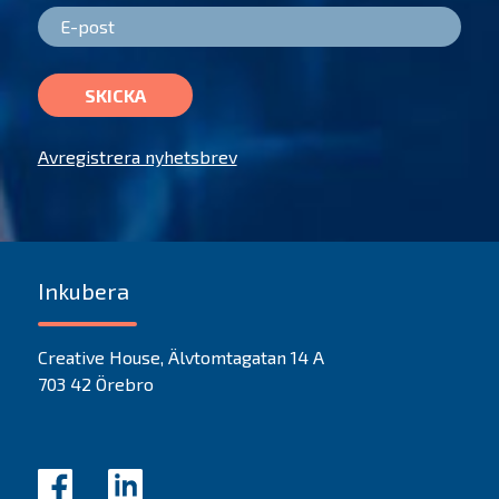
SKICKA
Avregistrera nyhetsbrev
Inkubera
Creative House, Älvtomtagatan 14 A
703 42 Örebro