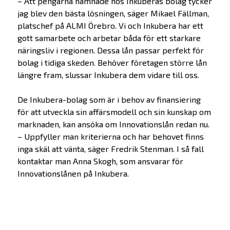
– Att pengarna hamnade hos Inkuberas bolag tycker
jag blev den bästa lösningen, säger Mikael Fällman,
platschef på ALMI Örebro. Vi och Inkubera har ett
gott samarbete och arbetar båda för ett starkare
näringsliv i regionen. Dessa lån passar perfekt för
bolag i tidiga skeden. Behöver företagen större lån
längre fram, slussar Inkubera dem vidare till oss.
De Inkubera-bolag som är i behov av finansiering
för att utveckla sin affärsmodell och sin kunskap om
marknaden, kan ansöka om Innovationslån redan nu.
– Uppfyller man kriterierna och har behovet finns
inga skäl att vänta, säger Fredrik Stenman. I så fall
kontaktar man Anna Skogh, som ansvarar för
Innovationslånen på Inkubera.