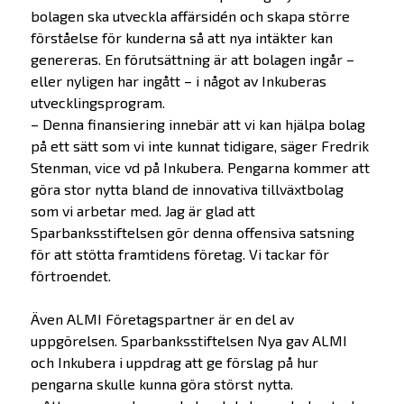
bolagen ska utveckla affärsidén och skapa större
förståelse för kunderna så att nya intäkter kan
genereras. En förutsättning är att bolagen ingår –
eller nyligen har ingått – i något av Inkuberas
utvecklingsprogram.
– Denna finansiering innebär att vi kan hjälpa bolag
på ett sätt som vi inte kunnat tidigare, säger Fredrik
Stenman, vice vd på Inkubera. Pengarna kommer att
göra stor nytta bland de innovativa tillväxtbolag
som vi arbetar med. Jag är glad att
Sparbanksstiftelsen gör denna offensiva satsning
för att stötta framtidens företag. Vi tackar för
förtroendet.
Även ALMI Företagspartner är en del av
uppgörelsen. Sparbanksstiftelsen Nya gav ALMI
och Inkubera i uppdrag att ge förslag på hur
pengarna skulle kunna göra störst nytta.