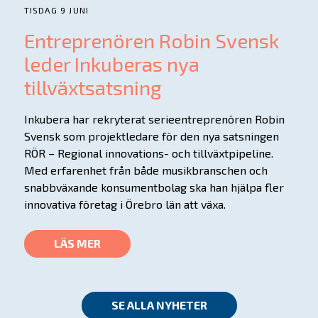
TISDAG 9 JUNI
Entreprenören Robin Svensk
leder Inkuberas nya
tillväxtsatsning
Inkubera har rekryterat serieentreprenören Robin
Svensk som projektledare för den nya satsningen
RÖR – Regional innovations- och tillväxtpipeline.
Med erfarenhet från både musikbranschen och
snabbväxande konsumentbolag ska han hjälpa fler
innovativa företag i Örebro län att växa.
LÄS MER
SE ALLA NYHETER