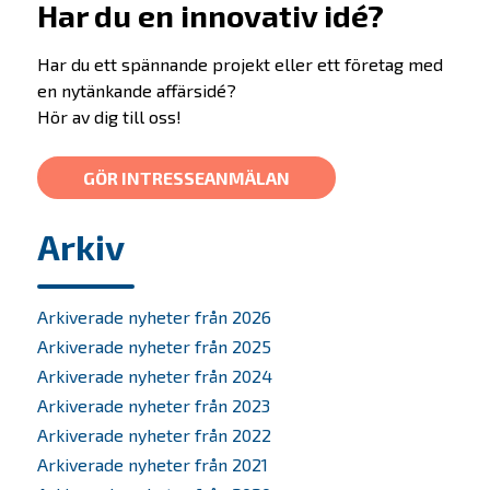
Har du en innovativ idé?
Erbjudande
Har du ett spännande projekt eller ett företag med
en nytänkande affärsidé?
Prepare
Hör av dig till oss!
Startup
Startup Life Science
GÖR INTRESSEANMÄLAN
Scaleup
Arkiv
Om oss
Bolagen
Arkiverade nyheter från 2026
Arkiverade nyheter från 2025
Alumner
Arkiverade nyheter från 2024
Arkiverade nyheter från 2023
Investera
Arkiverade nyheter från 2022
Arkiverade nyheter från 2021
SKAPA-priset