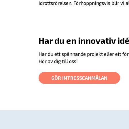
idrottsrörelsen. Förhoppningsvis blir vi 
Har du en innovativ id
Har du ett spännande projekt eller ett f
Hör av dig till oss!
GÖR INTRESSEANMÄLAN