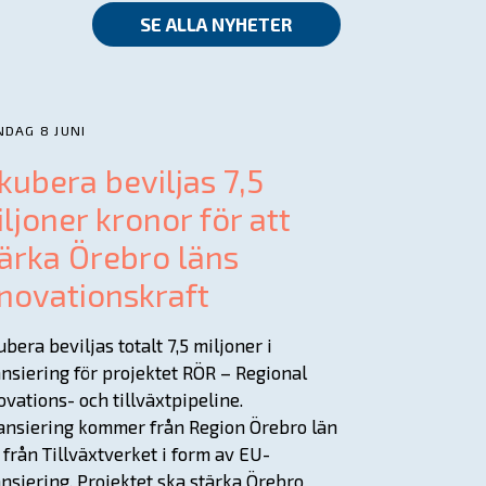
SE ALLA NYHETER
DAG 8 JUNI
kubera beviljas 7,5
ljoner kronor för att
ärka Örebro läns
novationskraft
ubera beviljas totalt 7,5 miljoner i
ansiering för projektet RÖR – Regional
ovations- och tillväxtpipeline.
ansiering kommer från Region Örebro län
 från Tillväxtverket i form av EU-
ansiering. Projektet ska stärka Örebro