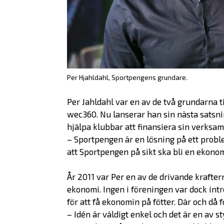
Per Hjahldahl, Sportpengens grundare.
Per Jahldahl var en av de två grundarna t
wec360. Nu lanserar han sin nästa satsni
hjälpa klubbar att finansiera sin verksamh
– Sportpengen är en lösning på ett proble
att Sportpengen på sikt ska bli en ekonom
År 2011 var Per en av de drivande krafte
ekonomi. Ingen i föreningen var dock intre
för att få ekonomin på fötter. Där och då
– Idén är väldigt enkel och det är en av sty