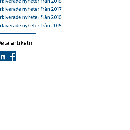
rkiverade nyheter från 2018
rkiverade nyheter från 2017
rkiverade nyheter från 2016
rkiverade nyheter från 2015
ela artikeln
ela
Dela
å
på
inkedIn
Facebook