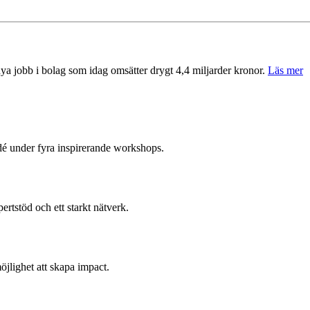
 nya jobb i bolag som idag omsätter drygt 4,4 miljarder kronor.
Läs mer
idé under fyra inspirerande workshops.
ertstöd och ett starkt nätverk.
öjlighet att skapa impact.