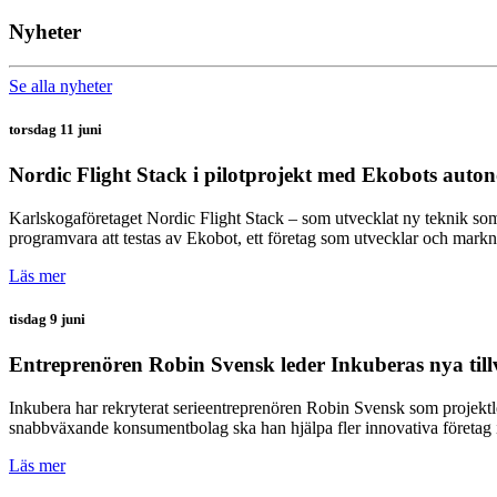
Nyheter
Se alla nyheter
torsdag 11 juni
Nordic Flight Stack i pilotprojekt med Ekobots aut
Karlskogaföretaget Nordic Flight Stack – som utvecklat ny teknik som
programvara att testas av Ekobot, ett företag som utvecklar och mark
Läs mer
tisdag 9 juni
Entreprenören Robin Svensk leder Inkuberas nya till
Inkubera har rekryterat serieentreprenören Robin Svensk som projekt
snabbväxande konsumentbolag ska han hjälpa fler innovativa företag i
Läs mer