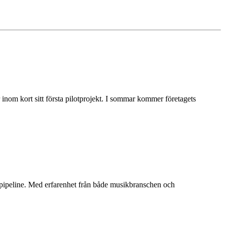
nom kort sitt första pilotprojekt. I sommar kommer företagets
tpipeline. Med erfarenhet från både musikbranschen och