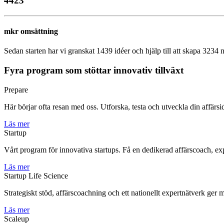
4423
mkr omsättning
Sedan starten har vi granskat 1439 idéer och hjälp till att skapa 3234
Fyra program som stöttar innovativ tillväxt
Prepare
Här börjar ofta resan med oss. Utforska, testa och utveckla din affärs
Läs mer
Startup
Vårt program för innovativa startups. Få en dedikerad affärscoach, exp
Läs mer
Startup Life Science
Strategiskt stöd, affärscoachning och ett nationellt expertnätverk ger m
Läs mer
Scaleup