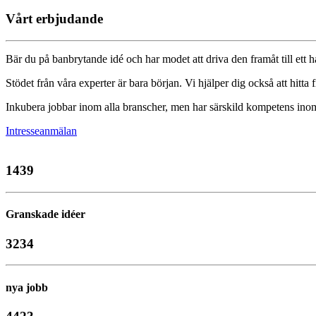
Vårt erbjudande
Bär du på banbrytande idé och har modet att driva den framåt till ett h
Stödet från våra experter är bara början. Vi hjälper dig också att hitta
Inkubera jobbar inom alla branscher, men har särskild kompetens in
Intresseanmälan
1439
Granskade idéer
3234
nya jobb