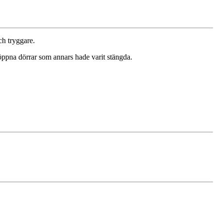
ch tryggare.
i öppna dörrar som annars hade varit stängda.