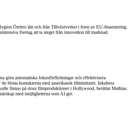
 Region Örebro län och från Tillväxtverket i form av EU-finansiering.
tensiva företag att ta steget från innovation till marknad.
a göra automatiska fokusförflyttningar och effektivisera
de första kontakterna med amerikansk filmindustri. Inkubera
ulle finnas på stora filmproduktioner i Hollywood, berättar Mathias.
nstnärskap med möjligheterna som AI ger.