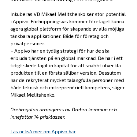
Inkuberas VD Mikael Melitshenko ser stor potential
i Appivo. Förhoppningsvis kommer företaget kunna
agera global plattform för skapande av alla möjliga
tänkbara applikationer. Både för företag och
privatpersoner.
– Appivo har en tydlig strategi för hur de ska
erbjuda tjänsten på en global marknad. De har i ett
tidigt skede tagit in kapital för att snabbt utveckla
produkten till en första säljbar version. Dessutom
har de rekryterat mycket talangfulla personer med
både teknisk och entreprenöriell kompetens, säger
Mikael Melitshenko.
Örebrogalan arrangeras av Örebro kommun och
innefattar 14 prisklasser.
Läs också mer om Appivo här