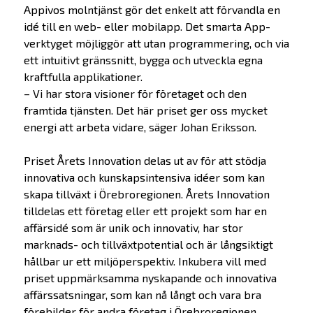
Appivos molntjänst gör det enkelt att förvandla en
idé till en web- eller mobilapp. Det smarta App-
verktyget möjliggör att utan programmering, och via
ett intuitivt gränssnitt, bygga och utveckla egna
kraftfulla applikationer.
– Vi har stora visioner för företaget och den
framtida tjänsten. Det här priset ger oss mycket
energi att arbeta vidare, säger Johan Eriksson.
Priset Årets Innovation delas ut av för att stödja
innovativa och kunskapsintensiva idéer som kan
skapa tillväxt i Örebroregionen. Årets Innovation
tilldelas ett företag eller ett projekt som har en
affärsidé som är unik och innovativ, har stor
marknads- och tillväxtpotential och är långsiktigt
hållbar ur ett miljöperspektiv. Inkubera vill med
priset uppmärksamma nyskapande och innovativa
affärssatsningar, som kan nå långt och vara bra
förebilder för andra företag i Örebroregionen.