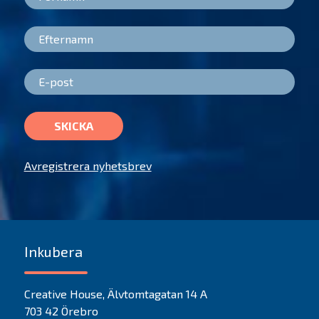
SKICKA
Avregistrera nyhetsbrev
Inkubera
Creative House, Älvtomtagatan 14 A
703 42 Örebro