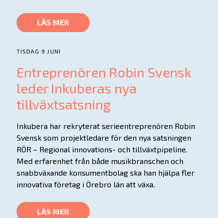
LÄS MER
TISDAG 9 JUNI
Entreprenören Robin Svensk
leder Inkuberas nya
tillväxtsatsning
Inkubera har rekryterat serieentreprenören Robin
Svensk som projektledare för den nya satsningen
RÖR – Regional innovations- och tillväxtpipeline.
Med erfarenhet från både musikbranschen och
snabbväxande konsumentbolag ska han hjälpa fler
innovativa företag i Örebro län att växa.
LÄS MER