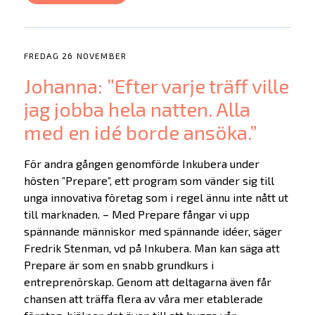
FREDAG 26 NOVEMBER
Johanna: ”Efter varje träff ville
jag jobba hela natten. Alla
med en idé borde ansöka.”
För andra gången genomförde Inkubera under
hösten ”Prepare”, ett program som vänder sig till
unga innovativa företag som i regel ännu inte nått ut
till marknaden. – Med Prepare fångar vi upp
spännande människor med spännande idéer, säger
Fredrik Stenman, vd på Inkubera. Man kan säga att
Prepare är som en snabb grundkurs i
entreprenörskap. Genom att deltagarna även får
chansen att träffa flera av våra mer etablerade