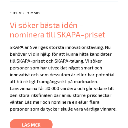
FREDAG 19 MARS
Vi söker bästa idén –
nominera till SKAPA-priset
SKAPA är Sveriges största innovationstävling. Nu
behöver vi din hjälp för att kunna hitta kandidater
till SKAPA-priset och SKAPA-talang. Vi söker
personer som har utvecklat något smart och
innovativt och som dessutom är eller har potential
att bli riktigt framgångsrikt på marknaden.
Länsvinnarna får 30 000 vardera och går vidare till
den stora riksfinalen där ännu större prischeckar
väntar. Läs mer och nominera en eller flera
personer som du tycker skulle vara värdiga vinnare.
LÄS MER