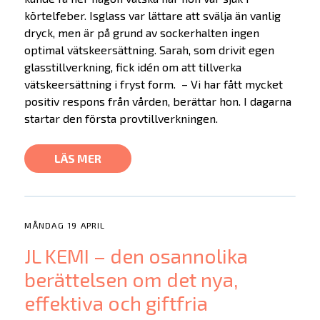
körtelfeber. Isglass var lättare att svälja än vanlig
dryck, men är på grund av sockerhalten ingen
optimal vätskeersättning. Sarah, som drivit egen
glasstillverkning, fick idén om att tillverka
vätskeersättning i fryst form. – Vi har fått mycket
positiv respons från vården, berättar hon. I dagarna
startar den första provtillverkningen.
LÄS MER
MÅNDAG 19 APRIL
JL KEMI – den osannolika
berättelsen om det nya,
effektiva och giftfria