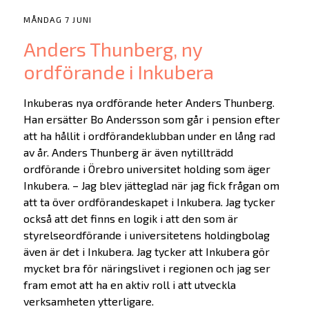
MÅNDAG 7 JUNI
Anders Thunberg, ny
ordförande i Inkubera
Inkuberas nya ordförande heter Anders Thunberg.
Han ersätter Bo Andersson som går i pension efter
att ha hållit i ordförandeklubban under en lång rad
av år. Anders Thunberg är även nytillträdd
ordförande i Örebro universitet holding som äger
Inkubera. – Jag blev jätteglad när jag fick frågan om
att ta över ordförandeskapet i Inkubera. Jag tycker
också att det finns en logik i att den som är
styrelseordförande i universitetens holdingbolag
även är det i Inkubera. Jag tycker att Inkubera gör
mycket bra för näringslivet i regionen och jag ser
fram emot att ha en aktiv roll i att utveckla
verksamheten ytterligare.