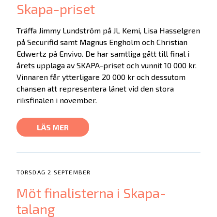
Skapa-priset
Träffa Jimmy Lundström på JL Kemi, Lisa Hasselgren
på Securifid samt Magnus Engholm och Christian
Edwertz på Envivo. De har samtliga gått till final i
årets upplaga av SKAPA-priset och vunnit 10 000 kr.
Vinnaren får ytterligare 20 000 kr och dessutom
chansen att representera länet vid den stora
riksfinalen i november.
LÄS MER
TORSDAG 2 SEPTEMBER
Möt finalisterna i Skapa-
talang