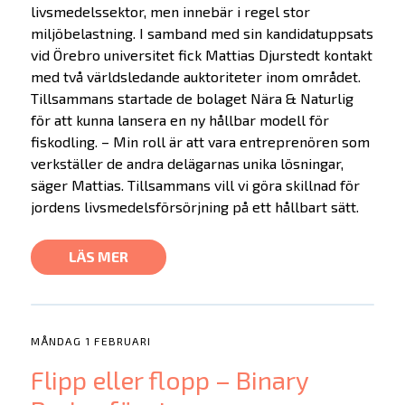
livsmedelssektor, men innebär i regel stor
miljöbelastning. I samband med sin kandidatuppsats
vid Örebro universitet fick Mattias Djurstedt kontakt
med två världsledande auktoriteter inom området.
Tillsammans startade de bolaget Nära & Naturlig
för att kunna lansera en ny hållbar modell för
fiskodling. – Min roll är att vara entreprenören som
verkställer de andra delägarnas unika lösningar,
säger Mattias. Tillsammans vill vi göra skillnad för
jordens livsmedelsförsörjning på ett hållbart sätt.
LÄS MER
MÅNDAG 1 FEBRUARI
Flipp eller flopp – Binary