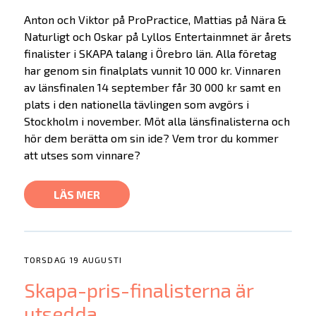
Anton och Viktor på ProPractice, Mattias på Nära &
Naturligt och Oskar på Lyllos Entertainmnet är årets
finalister i SKAPA talang i Örebro län. Alla företag
har genom sin finalplats vunnit 10 000 kr. Vinnaren
av länsfinalen 14 september får 30 000 kr samt en
plats i den nationella tävlingen som avgörs i
Stockholm i november. Möt alla länsfinalisterna och
hör dem berätta om sin ide? Vem tror du kommer
att utses som vinnare?
LÄS MER
TORSDAG 19 AUGUSTI
Skapa-pris-finalisterna är
utsedda