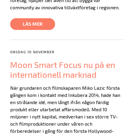
företag, hjälper det även till att bygga vår
community av innovativa tillväxtföretag i regionen.
LÄS MER
ONSDAG 10 NOVEMBER
Moon Smart Focus nu på en
internationell marknad
När grundaren och filmskaparen Miko Lazic första
gången kom i kontakt med Inkubera 2014, hade han
en strålande idé, men långt ifrån någon färdig
produkt eller utarbetat affärsmodell. Med 10
miljoner i nytt kapital, medverkan i sex större TV-
och filmproduktioner under våren och
förberedelser i gång för den första Hollywood-