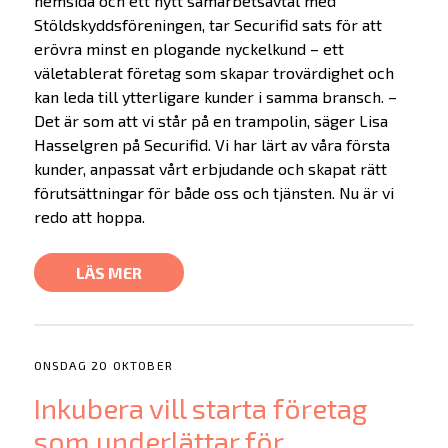
hemsida och ett nytt samarbetsavtal med
Stöldskyddsföreningen, tar Securifid sats för att
erövra minst en plogande nyckelkund – ett
väletablerat företag som skapar trovärdighet och
kan leda till ytterligare kunder i samma bransch. –
Det är som att vi står på en trampolin, säger Lisa
Hasselgren på Securifid. Vi har lärt av våra första
kunder, anpassat vårt erbjudande och skapat rätt
förutsättningar för både oss och tjänsten. Nu är vi
redo att hoppa.
LÄS MER
ONSDAG 20 OKTOBER
Inkubera vill starta företag
som underlättar för