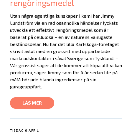
rengöringsmedel
Utan några egentliga kunskaper i kemi har Jimmy
Lundström via en rad osannolika händelser lyckats
utveckla ett effektivt rengöringsmedel som är
baserat på cellulosa – en av naturens vanligaste
beståndsdelar. Nu har det lilla Karlskoga-företaget
skrivit avtal med en grossist med upparbetade
marknadskontakter i såväl Sverige som Tyskland. –
Vår grossist säger att de kommer att köpa allt vi kan
producera, säger Jimmy, som för 4 år sedan lite på
måfå började blanda ingredienser på sin
garageuppfart.
LÄS MER
TISDAG 6 APRIL