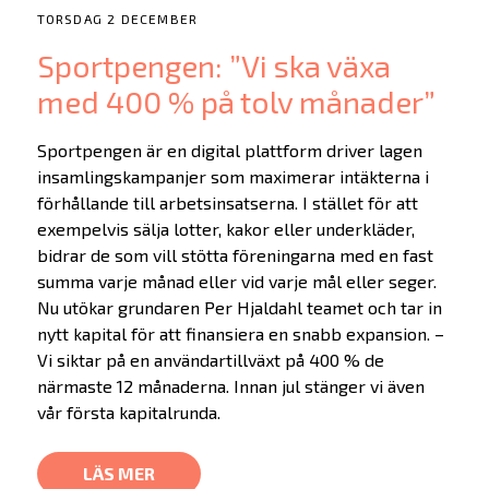
TORSDAG 2 DECEMBER
Sportpengen: ”Vi ska växa
med 400 % på tolv månader”
Sportpengen är en digital plattform driver lagen
insamlingskampanjer som maximerar intäkterna i
förhållande till arbetsinsatserna. I stället för att
exempelvis sälja lotter, kakor eller underkläder,
bidrar de som vill stötta föreningarna med en fast
summa varje månad eller vid varje mål eller seger.
Nu utökar grundaren Per Hjaldahl teamet och tar in
nytt kapital för att finansiera en snabb expansion. –
Vi siktar på en användartillväxt på 400 % de
närmaste 12 månaderna. Innan jul stänger vi även
vår första kapitalrunda.
LÄS MER