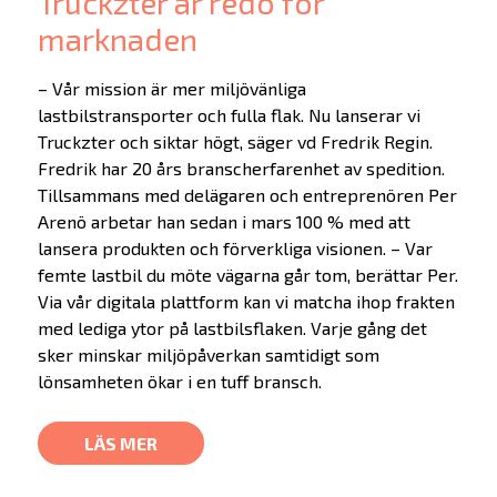
Truckzter är redo för
marknaden
– Vår mission är mer miljövänliga
lastbilstransporter och fulla flak. Nu lanserar vi
Truckzter och siktar högt, säger vd Fredrik Regin.
Fredrik har 20 års branscherfarenhet av spedition.
Tillsammans med delägaren och entreprenören Per
Arenö arbetar han sedan i mars 100 % med att
lansera produkten och förverkliga visionen. – Var
femte lastbil du möte vägarna går tom, berättar Per.
Via vår digitala plattform kan vi matcha ihop frakten
med lediga ytor på lastbilsflaken. Varje gång det
sker minskar miljöpåverkan samtidigt som
lönsamheten ökar i en tuff bransch.
LÄS MER