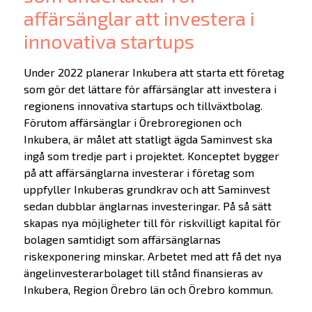
affärsänglar att investera i
innovativa startups
Under 2022 planerar Inkubera att starta ett företag
som gör det lättare för affärsänglar att investera i
regionens innovativa startups och tillväxtbolag.
Förutom affärsänglar i Örebroregionen och
Inkubera, är målet att statligt ägda Saminvest ska
ingå som tredje part i projektet. Konceptet bygger
på att affärsänglarna investerar i företag som
uppfyller Inkuberas grundkrav och att Saminvest
sedan dubblar änglarnas investeringar. På så sätt
skapas nya möjligheter till för riskvilligt kapital för
bolagen samtidigt som affärsänglarnas
riskexponering minskar. Arbetet med att få det nya
ängelinvesterarbolaget till stånd finansieras av
Inkubera, Region Örebro län och Örebro kommun.