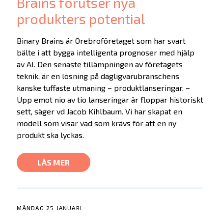
Brains förutser nya
produkters potential
Binary Brains är Örebroföretaget som har svart
bälte i att bygga intelligenta prognoser med hjälp
av AI. Den senaste tillämpningen av företagets
teknik, är en lösning på dagligvarubranschens
kanske tuffaste utmaning – produktlanseringar. –
Upp emot nio av tio lanseringar är floppar historiskt
sett, säger vd Jacob Kihlbaum. Vi har skapat en
modell som visar vad som krävs för att en ny
produkt ska lyckas.
LÄS MER
MÅNDAG 25 JANUARI