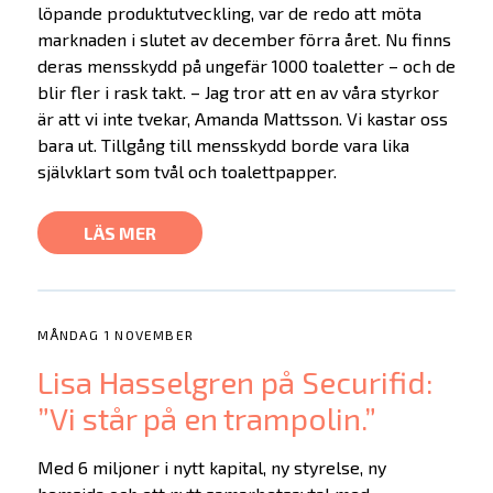
löpande produktutveckling, var de redo att möta
marknaden i slutet av december förra året. Nu finns
deras mensskydd på ungefär 1000 toaletter – och de
blir fler i rask takt. – Jag tror att en av våra styrkor
är att vi inte tvekar, Amanda Mattsson. Vi kastar oss
bara ut. Tillgång till mensskydd borde vara lika
självklart som tvål och toalettpapper.
LÄS MER
MÅNDAG 1 NOVEMBER
Lisa Hasselgren på Securifid:
”Vi står på en trampolin.”
Med 6 miljoner i nytt kapital, ny styrelse, ny