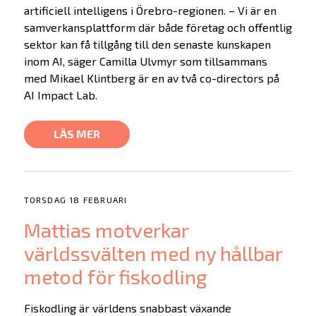
artificiell intelligens i Örebro-regionen. – Vi är en
samverkansplattform där både företag och offentlig
sektor kan få tillgång till den senaste kunskapen
inom AI, säger Camilla Ulvmyr som tillsammans
med Mikael Klintberg är en av två co-directors på
AI Impact Lab.
LÄS MER
TORSDAG 18 FEBRUARI
Mattias motverkar
världssvälten med ny hållbar
metod för fiskodling
Fiskodling är världens snabbast växande