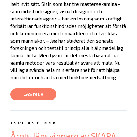
helt nytt sätt. Sisir, som har tre mastersexamina –
som industridesigner, visual designer och
interaktionsdesigner – har en lösning som kraftigt
förbättrar funktionshindrades möjligheter att förstå
och kommunicera med omvärlden och utvecklas
som människor. – Jag har studerat den senaste
forskningen och testat i princip alla hjälpmedel jag
kunnat hitta. Men tyvärr är det mesta baserat på
gamla metoder vars resultat är svåra att mäta. Nu
vill jag använda hela min erfarenhet för att hjälpa
min dotter och andra med funktionsnedsättning.
LÄS MER
TISDAG 14 SEPTEMBER
Årets länsvinnare av SKAPA-