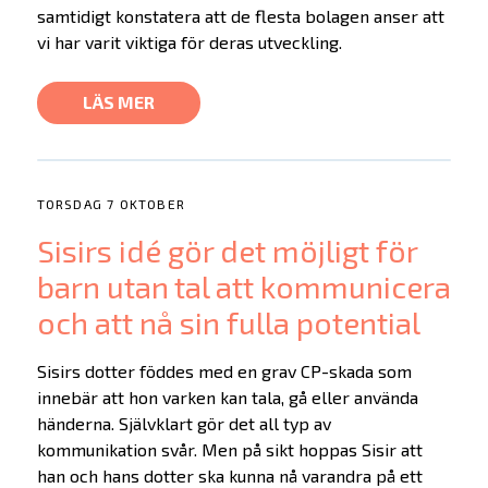
samtidigt konstatera att de flesta bolagen anser att
vi har varit viktiga för deras utveckling.
LÄS MER
TORSDAG 7 OKTOBER
Sisirs idé gör det möjligt för
barn utan tal att kommunicera
och att nå sin fulla potential
Sisirs dotter föddes med en grav CP-skada som
innebär att hon varken kan tala, gå eller använda
händerna. Självklart gör det all typ av
kommunikation svår. Men på sikt hoppas Sisir att
han och hans dotter ska kunna nå varandra på ett