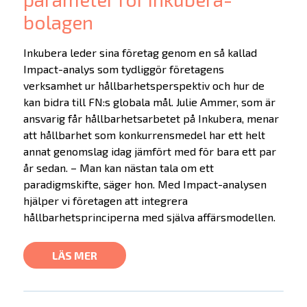
bolagen
Inkubera leder sina företag genom en så kallad
Impact-analys som tydliggör företagens
verksamhet ur hållbarhetsperspektiv och hur de
kan bidra till FN:s globala mål. Julie Ammer, som är
ansvarig får hållbarhetsarbetet på Inkubera, menar
att hållbarhet som konkurrensmedel har ett helt
annat genomslag idag jämfört med för bara ett par
år sedan. – Man kan nästan tala om ett
paradigmskifte, säger hon. Med Impact-analysen
hjälper vi företagen att integrera
hållbarhetsprinciperna med själva affärsmodellen.
LÄS MER