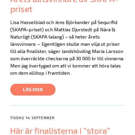
priset
Lisa Hasselblad och Jens Björkander på Sequrifid
(SKAPA-priset) och Mattias Djurstedt på Nära &
Naturligt (SKAPA talang) – så heter årets
länsvinnare. – Egentligen skulle man vilja ut priser
till alla finalister, säger landshövding Maria Larsson
som överräckte checkarna på 30 000 kr till vinnarna.
Men jag övertygad om att vi kommer att höra talas
om dem allihop i framtiden.
LÄS MER
TISDAG 14 SEPTEMBER
Här är finalisterna i ”stora”