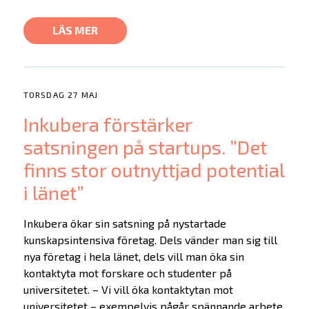
LÄS MER
TORSDAG 27 MAJ
Inkubera förstärker
satsningen på startups. ”Det
finns stor outnyttjad potential
i länet”
Inkubera ökar sin satsning på nystartade
kunskapsintensiva företag. Dels vänder man sig till
nya företag i hela länet, dels vill man öka sin
kontaktyta mot forskare och studenter på
universitetet. – Vi vill öka kontaktytan mot
universitetet – exempelvis pågår spännande arbete