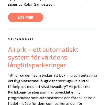
säger vd Robin Samuelsson.
LÄS MER
MÅNDAG 8 MARS
Airprk – ett automatiskt
system för världens
långtidsparkeringar
Tillhör du dem som tycker att bokning och betalning
vid flygplatsernas långtidsparkeringar ibland är
förknippat med ett visst huvudbry? Airprk är ett
Karlskoga-företag som har utvecklat en ny
programvara som automatiserar och förenklar hela
flödet – både för dem som parkerar och för