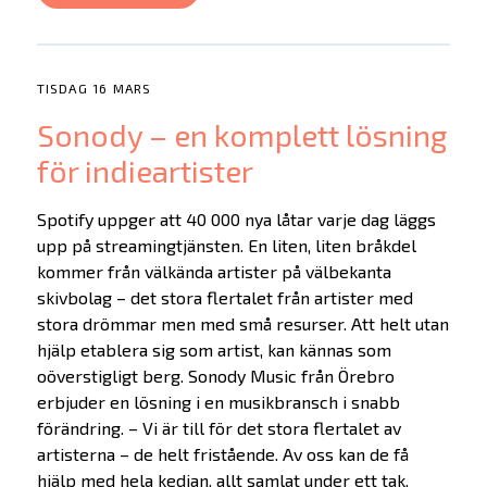
TISDAG 16 MARS
Sonody – en komplett lösning
för indieartister
Spotify uppger att 40 000 nya låtar varje dag läggs
upp på streamingtjänsten. En liten, liten bråkdel
kommer från välkända artister på välbekanta
skivbolag – det stora flertalet från artister med
stora drömmar men med små resurser. Att helt utan
hjälp etablera sig som artist, kan kännas som
oöverstigligt berg. Sonody Music från Örebro
erbjuder en lösning i en musikbransch i snabb
förändring. – Vi är till för det stora flertalet av
artisterna – de helt fristående. Av oss kan de få
hjälp med hela kedjan, allt samlat under ett tak,