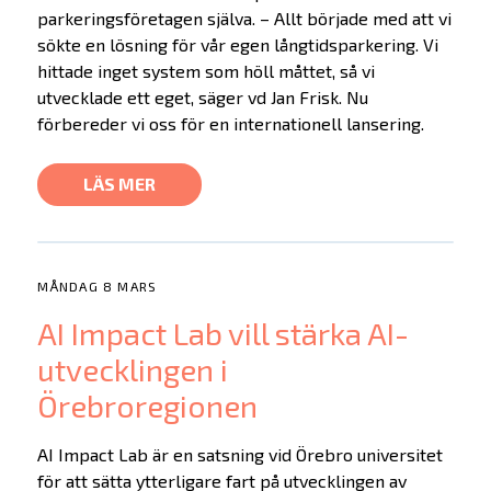
parkeringsföretagen själva. – Allt började med att vi
sökte en lösning för vår egen långtidsparkering. Vi
hittade inget system som höll måttet, så vi
utvecklade ett eget, säger vd Jan Frisk. Nu
förbereder vi oss för en internationell lansering.
LÄS MER
MÅNDAG 8 MARS
AI Impact Lab vill stärka AI-
utvecklingen i
Örebroregionen
AI Impact Lab är en satsning vid Örebro universitet
för att sätta ytterligare fart på utvecklingen av