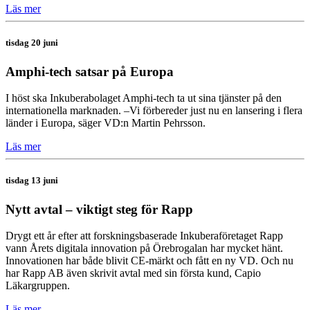
Läs mer
tisdag 20 juni
Amphi-tech satsar på Europa
I höst ska Inkuberabolaget Amphi-tech ta ut sina tjänster på den
internationella marknaden. –Vi förbereder just nu en lansering i flera
länder i Europa, säger VD:n Martin Pehrsson.
Läs mer
tisdag 13 juni
Nytt avtal – viktigt steg för Rapp
Drygt ett år efter att forskningsbaserade Inkuberaföretaget Rapp
vann Årets digitala innovation på Örebrogalan har mycket hänt.
Innovationen har både blivit CE-märkt och fått en ny VD. Och nu
har Rapp AB även skrivit avtal med sin första kund, Capio
Läkargruppen.
Läs mer