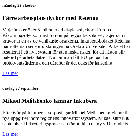
måndag 23 oktober
Färre arbetsplatsolyckor med Retenua
Varje år sker över 5 miljoner arbetsplatsolyckor i Europa.
Påkörningsolyckor med fordon på byggarbetsplatser, lager och i
gruvor är en av de vanligaste orsakerna. Inkubera-bolaget Retenua
har rötterna i sensorforskningen på Örebro Universitet. Arbetet har
resulterat i ett nytt system för att minska risken för att någon blir
påkörd på arbetsplatser. Nu har man fått EU-pengar för
prototyputvärdering och därefter är det dags för lansering.
Läs mer
onsdag 27 september
Mikael Melitshenko lämnar Inkubera
Efter 6 år på Inkuberas vd-post, går Mikael Melitshenko vidare till
nya uppgifter inom regionens innovationssystem. Mikael slutar 30
september. Rekryteringsprocessen för att hitta en ny vd har inletts.
Läs mer