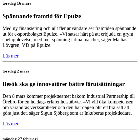
torsdag 16 mars
Spännande framtid för Epulze
Med ny finansiering och allt fler användare ser framtiden spännande
ut för e-sportbolaget Epulze. –Vi satsar hårt på att erbjuda en grym
spelupplevelse, med mer spänning i dina matcher, säger Mattias
Lövgren, VD på Epulze.
Läs mer
torsdag 2 mars
Besök ska ge innovatörer bättre förutsättningar
Den 8 mars kommer projektteamet bakom Industrial Partnership till
Örebro för en heldags erfarenhetsutbyte. –Vi vill öka kompetensen
om varandras verksamheter och den här dagen blir ett bra sätt att
göra just det, säger Sigun Sjöberg som är Inkuberas projektledare.
Läs mer
måndag 27 februari