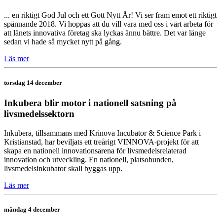
... en riktigt God Jul och ett Gott Nytt År! Vi ser fram emot ett riktigt
spännande 2018. Vi hoppas att du vill vara med oss i vårt arbeta för
att länets innovativa företag ska lyckas ännu bättre. Det var länge
sedan vi hade så mycket nytt på gång.
Läs mer
torsdag 14 december
Inkubera blir motor i nationell satsning på
livsmedelssektorn
Inkubera, tillsammans med Krinova Incubator & Science Park i
Kristianstad, har beviljats ett treårigt VINNOVA-projekt för att
skapa en nationell innovationsarena för livsmedelsrelaterad
innovation och utveckling. En nationell, platsobunden,
livsmedelsinkubator skall byggas upp.
Läs mer
måndag 4 december