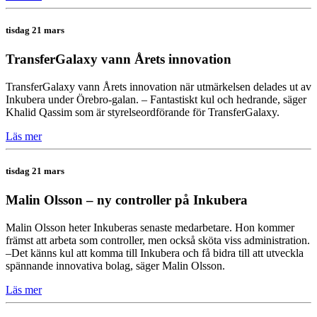
tisdag 21 mars
TransferGalaxy vann Årets innovation
TransferGalaxy vann Årets innovation när utmärkelsen delades ut av
Inkubera under Örebro-galan. – Fantastiskt kul och hedrande, säger
Khalid Qassim som är styrelseordförande för TransferGalaxy.
Läs mer
tisdag 21 mars
Malin Olsson – ny controller på Inkubera
Malin Olsson heter Inkuberas senaste medarbetare. Hon kommer
främst att arbeta som controller, men också sköta viss administration.
–Det känns kul att komma till Inkubera och få bidra till att utveckla
spännande innovativa bolag, säger Malin Olsson.
Läs mer