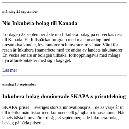
måndag 25 september
Nio Inkubera-bolag till Kanada
Lördagen 23 september åkte nio Inkubera-bolag på en veckas resa
till Kanada. Ett fullspäckat program med matchmaking med
presumtiva kunder, leverantörer och investerare väntar. Värd för
resan är Inkubera i samarbete med tre andra av landets inkubatorer
En vecka senare är bolagen tillbaka, förhoppningsvis med många
nya affärskontakter med sig i bagaget.
Läs mer
onsdag 13 september
Inkubera-bolag dominerade SKAPA:s prisutdelning
SKAPA-priset – Sveriges största innovationspris – delas varje år ut
till idérika människor med kommersiellt gångbara innovationer. När
länets bästa innovatörer utsågs 8 september, lade Inkubera-bolag
beslag på båda priserna.