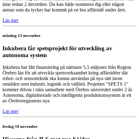
inne redan 2 december. Du kan både nominera dig eller någon
annan som du tycker har kommit på en bra affärsidé under året.
Läs mer
måndag 13 november
Inkubera får spetsprojekt för utveckling av
autonoma system
Inkubera har fått finansiering på närmare 5,5 miljoner från Region
Örebro län för att utveckla spetsverksamhet kring affärsidéer där
robot- och sensorteknik ska kunna användas på nya sätt inom
områden som industri, logistik och välfärd. Projektet "SPETS 1"
kommer drivas i nära samarbete med Örebro universitet under 2 år.
Autonoma, digitaliserade och intelligenta produktionssystem är ett
av Örebroregionens nya
Läs mer
fredag 10 november