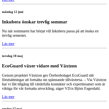
måndag 12 juni
Inkubera önskar trevlig sommar
Nu när sommaren har börjat vill Inkubera passa på att önska en
trevlig semester.
Läs mer
torsdag 18 maj
EcoGuard växer vidare med Växtzon
Genom projektet Växtzon ges Örebrobolaget EcoGuard rätt
förutsättningar att fortsätta sin spännande tillväxtresa. – Via Växtzon
har vi fått tillgång till värdefulla kontakter och expertinsatser som är
viktiga för vår fortsatta utveckling, säger VD:n Björn Fagerdahl.
Läs mer
onsdag 17 maj