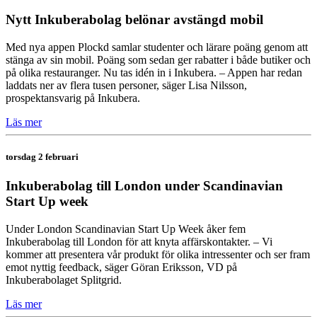
Nytt Inkuberabolag belönar avstängd mobil
Med nya appen Plockd samlar studenter och lärare poäng genom att
stänga av sin mobil. Poäng som sedan ger rabatter i både butiker och
på olika restauranger. Nu tas idén in i Inkubera. – Appen har redan
laddats ner av flera tusen personer, säger Lisa Nilsson,
prospektansvarig på Inkubera.
Läs mer
torsdag 2 februari
Inkuberabolag till London under Scandinavian
Start Up week
Under London Scandinavian Start Up Week åker fem
Inkuberabolag till London för att knyta affärskontakter. – Vi
kommer att presentera vår produkt för olika intressenter och ser fram
emot nyttig feedback, säger Göran Eriksson, VD på
Inkuberabolaget Splitgrid.
Läs mer