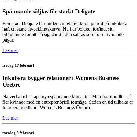
Spännande säljfas för starkt Deligate
Företaget Deligate har under sin relativt korta period på Inkubera
haft en stark utvecklingskurva. Nu har bolaget förfinat sitt
erbjudande för att stå sig starkt i den säljfas som för närvarande
pågår.
Läs mer
fredag 17 februari
Inkubera bygger relationer i Womens Business
Örebro
Nätverka och skapa nya spännande kontakter. Men framförallt – nå
fler kvinnor med en entreprenöriell förmåga. Sedan en tid tillbaka är
Inkubera medlem i Womens Business Örebro.
Läs mer
torsdag 2 februari