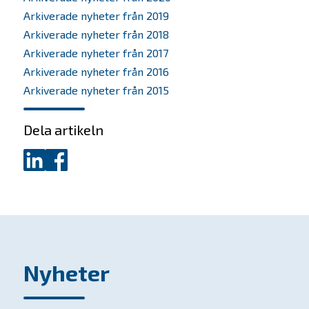
Om oss
Arkiverade nyheter från 2019
Arkiverade nyheter från 2018
Bolagen
Arkiverade nyheter från 2017
Arkiverade nyheter från 2016
Alumner
Arkiverade nyheter från 2015
Investera
Dela artikeln
SKAPA-priset
Dela
Dela
Nyheter
på
på
LinkedIn
Facebook
Kontakta oss
In English
Nyheter