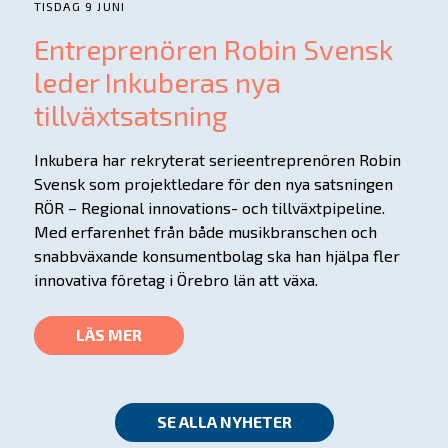
TISDAG 9 JUNI
Entreprenören Robin Svensk
leder Inkuberas nya
tillväxtsatsning
Inkubera har rekryterat serieentreprenören Robin
Svensk som projektledare för den nya satsningen
RÖR – Regional innovations- och tillväxtpipeline.
Med erfarenhet från både musikbranschen och
snabbväxande konsumentbolag ska han hjälpa fler
innovativa företag i Örebro län att växa.
LÄS MER
SE ALLA NYHETER