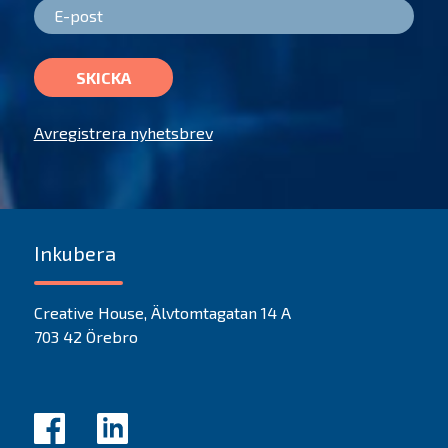
SKICKA
Avregistrera nyhetsbrev
Inkubera
Creative House, Älvtomtagatan 14 A
703 42 Örebro