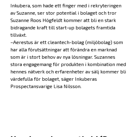
Inkubera, som hade ett finger med i rekryteringen
av Suzanne, ser stor potential i bolaget och tror
Suzanne Roos Högfeldt kommer att bli en stark
bidragande kraft till start-up bolagets framtida
tillväxt.
–Aerestus är ett cleantech-bolag (miljöbolag) som
har alla förutsättningar att förändra en marknad
som är i stort behov av nya lösningar. Suzannes
stora engagemang för produkten i kombination med
hennes nätverk och erfarenheter av sälj kommer bli
värdefulla för bolaget, säger Inkuberas
Prospectansvarige Lisa Nilsson.