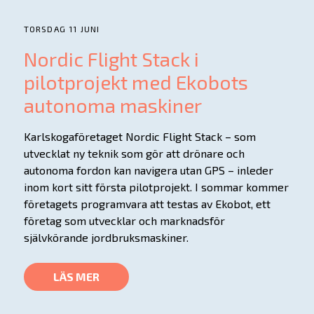
TORSDAG 11 JUNI
Nordic Flight Stack i
pilotprojekt med Ekobots
autonoma maskiner
Karlskogaföretaget Nordic Flight Stack – som
utvecklat ny teknik som gör att drönare och
autonoma fordon kan navigera utan GPS – inleder
inom kort sitt första pilotprojekt. I sommar kommer
företagets programvara att testas av Ekobot, ett
företag som utvecklar och marknadsför
självkörande jordbruksmaskiner.
LÄS MER