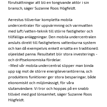
förutsättningar att bli en tongivande aktör i sin
bransch, säger Suzanne Roos Högfeldt.
Aerestus tillverkar kompletta mobila
undercentraler för uppvärmning och varmvatten
med luft/vatten-teknik till större fastigheter och
tillfälliga anläggningar. Den mobila undercentralen
ansluts direkt till fastighetens vattenburna system
och kan då exempelvis enkelt ersätta en traditionell
oljeeldad panna. Resultatet blir stora investerings -
och driftsekonomiska fördelar.
–Med vår mobila undercentral slipper man binda
upp sig mot de större energileverantörerna, och
produktens funktioner ger stora besparingar, både
ekonomiskt och miljömässigt, för våra
slutanvändare. Vi tror och hoppas på en snabb
tillväxt med god lönsamhet, säger Suzanne Roos
Högfeldt.