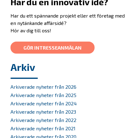
Har du en innovativ idé?
Har du ett spännande projekt eller ett företag med
en nytänkande affärsidé?
Hör av dig till oss!
GÖR INTRESSEANMÄLAN
Arkiv
Erbjudande
Arkiverade nyheter från 2026
Arkiverade nyheter från 2025
Prepare
Arkiverade nyheter från 2024
Startup
Arkiverade nyheter från 2023
Startup Life Science
Arkiverade nyheter från 2022
Scaleup
Arkiverade nyheter från 2021
Arkiverade nyheter från 2020