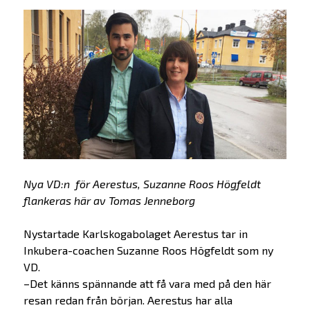
Nya VD:n för Aerestus, Suzanne Roos Högfeldt
flankeras här av Tomas Jenneborg
Nystartade Karlskogabolaget Aerestus tar in
Inkubera-coachen Suzanne Roos Högfeldt som ny
VD.
–Det känns spännande att få vara med på den här
resan redan från början. Aerestus har alla