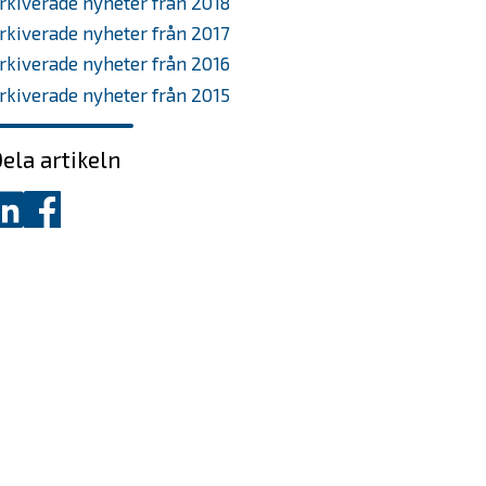
rkiverade nyheter från 2018
rkiverade nyheter från 2017
rkiverade nyheter från 2016
rkiverade nyheter från 2015
ela artikeln
ela
Dela
å
på
inkedIn
Facebook