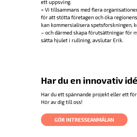
ett uppsving.
–
Vi tillsammans med flera organisationer
för att stötta företagen och öka regionens
kan kommersialisera spetsforskningen, k
– och därmed skapa förutsättningar för ny
sätta hjulet i rullning, avslutar Erik.
Har du en innovativ id
Har du ett spännande projekt eller ett f
Hör av dig till oss!
GÖR INTRESSEANMÄLAN