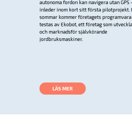
autonoma fordon kan navigera utan GPS 
inleder inom kort sitt första pilotprojekt. 
sommar kommer företagets programvara 
testas av Ekobot, ett företag som utveckl
och marknadsför självkörande
jordbruksmaskiner.
LÄS MER