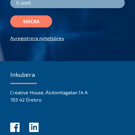
SKICKA
Avregistrera nyhetsbrev
Inkubera
Creative House, Älvtomtagatan 14 A
703 42 Örebro