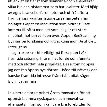
utvecklat en tjänst som skannar av och analyserar
vilka bin och bistammar som har kvalster. Med hjälp
av egna branscherfarenheter och utifrån flera
framgångsrika internationella samarbeten har
bolaget skapat en innovation som bidrar till att
komma tillrätta med det som idag är ett stort
miljöhot mot bin världen över. Appen BeeScanning
bygger på forskning och utveckling inom Artificiell
Intelligens
– Jag tror priset blir viktigt på flera plan i vår
framtida satsning. Inte minst för de som funnits
med och stöttat hela projektet. Dessutom hoppas
jag det kan öppna nya dörrar – både till nätverk och
kanske framtida intresse från riskkapital, säger
Björn Lagerman.
Inkubera delar ut priset Årets innovation för att
uppmärksamma nyskapande och innovativa
affärssatsningar som kan vara bra förebilder för