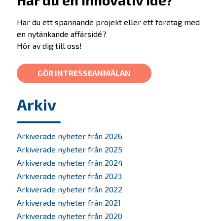
Har du ett spännande projekt eller ett företag med
en nytänkande affärsidé?
Hör av dig till oss!
GÖR INTRESSEANMÄLAN
Arkiv
Erbjudande
Arkiverade nyheter från 2026
Arkiverade nyheter från 2025
Prepare
Arkiverade nyheter från 2024
Startup
Arkiverade nyheter från 2023
Startup Life Science
Arkiverade nyheter från 2022
Scaleup
Arkiverade nyheter från 2021
Arkiverade nyheter från 2020