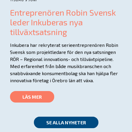
Entreprenören Robin Svensk
leder Inkuberas nya
tillväxtsatsning
Inkubera har rekryterat serieentreprenören Robin
Svensk som projektledare för den nya satsningen
RÖR – Regional innovations- och tillväxtpipeline.
Med erfarenhet från både musikbranschen och
snabbväxande konsumentbolag ska han hjälpa fler
innovativa företag i Örebro län att växa.
LÄS MER
SE ALLA NYHETER