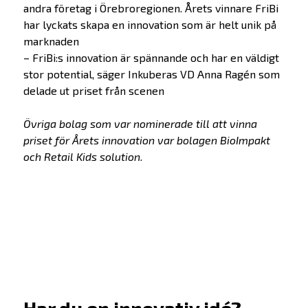
andra företag i Örebroregionen. Årets vinnare FriBi
har lyckats skapa en innovation som är helt unik på
marknaden
– FriBi:s innovation är spännande och har en väldigt
stor potential, säger Inkuberas VD Anna Ragén som
delade ut priset från scenen
Övriga bolag som var nominerade till att vinna
priset för Årets innovation var bolagen BioImpakt
och Retail Kids solution.
Har du en innovativ idé?