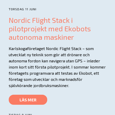
TORSDAG 11 JUNI
Nordic Flight Stack i
pilotprojekt med Ekobots
autonoma maskiner
Karlskogaföretaget Nordic Flight Stack – som
utvecklat ny teknik som gör att drönare och
autonoma fordon kan navigera utan GPS – inleder
inom kort sitt första pilotprojekt. I sommar kommer
företagets programvara att testas av Ekobot, ett
företag som utvecklar och marknadsför
självkörande jordbruksmaskiner.
LÄS MER
TISDAG 9 JUNI