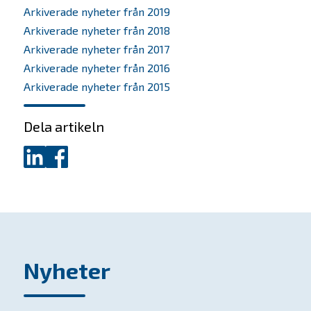
Om oss
Arkiverade nyheter från 2019
Arkiverade nyheter från 2018
Bolagen
Arkiverade nyheter från 2017
Arkiverade nyheter från 2016
Alumner
Arkiverade nyheter från 2015
Investera
Dela artikeln
SKAPA-priset
Dela
Dela
på
på
Nyheter
LinkedIn
Facebook
Kontakta oss
In English
Nyheter