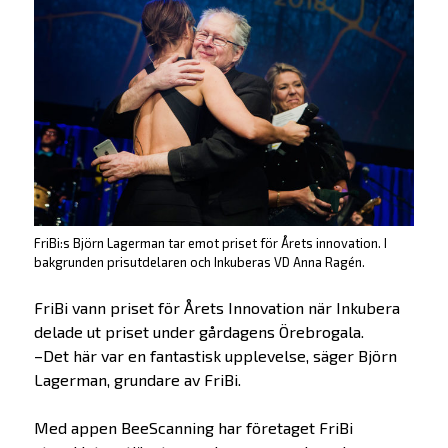
FriBi:s Björn Lagerman tar emot priset för Årets innovation. I
bakgrunden prisutdelaren och Inkuberas VD Anna Ragén.
FriBi vann priset för Årets Innovation när Inkubera
delade ut priset under gårdagens Örebrogala.
–Det här var en fantastisk upplevelse, säger Björn
Lagerman, grundare av FriBi.
Med appen BeeScanning har företaget FriBi