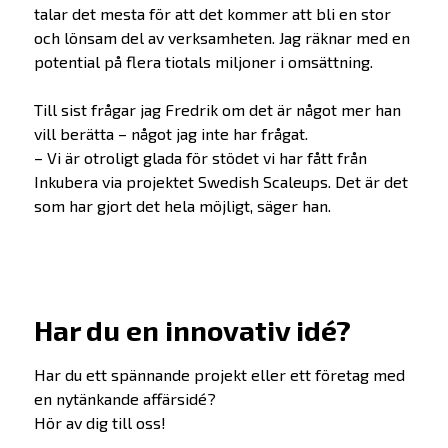
talar det mesta för att det kommer att bli en stor
och lönsam del av verksamheten. Jag räknar med en
Alumner
potential på flera tiotals miljoner i omsättning.
Investera
Till sist frågar jag Fredrik om det är något mer han
vill berätta – något jag inte har frågat.
SKAPA-priset
– Vi är otroligt glada för stödet vi har fått från
Inkubera via projektet Swedish Scaleups. Det är det
Nyheter
som har gjort det hela möjligt, säger han.
Kontakta oss
In English
Har du en innovativ idé?
Har du ett spännande projekt eller ett företag med
en nytänkande affärsidé?
Hör av dig till oss!