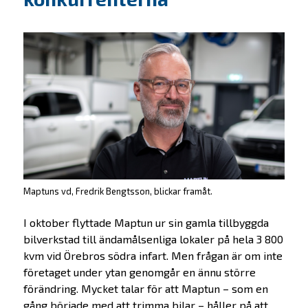
Maptuns vd, Fredrik Bengtsson, blickar framåt.
I oktober flyttade Maptun ur sin gamla tillbyggda
bilverkstad till ändamålsenliga lokaler på hela 3 800
kvm vid Örebros södra infart. Men frågan är om inte
företaget under ytan genomgår en ännu större
förändring. Mycket talar för att Maptun – som en
gång började med att trimma bilar – håller på att