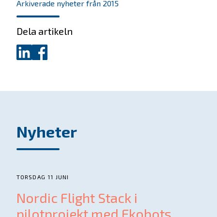
Arkiverade nyheter från 2015
Dela artikeln
Dela
Dela
på
på
LinkedIn
Facebook
Nyheter
TORSDAG 11 JUNI
Nordic Flight Stack i
pilotprojekt med Ekobots