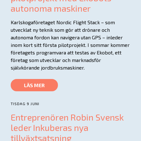
autonoma maskiner
Karlskogaföretaget Nordic Flight Stack – som
utvecklat ny teknik som gör att drönare och
autonoma fordon kan navigera utan GPS – inleder
inom kort sitt första pilotprojekt. I sommar kommer
företagets programvara att testas av Ekobot, ett
företag som utvecklar och marknadsför
självkörande jordbruksmaskiner.
LÄS MER
TISDAG 9 JUNI
Entreprenören Robin Svensk
leder Inkuberas nya
tillväxtsatsning