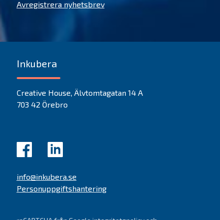
Avregistrera nyhetsbrev
Inkubera
Creative House, Älvtomtagatan 14 A
703 42 Örebro
info@inkubera.se
Personuppgiftshantering