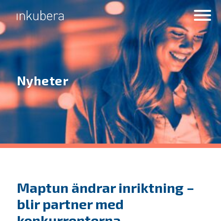
Nyheter
Maptun ändrar inriktning –
blir partner med
konkurrenterna