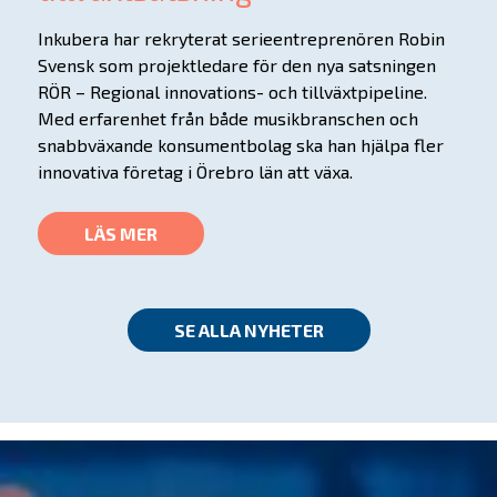
Inkubera har rekryterat serieentreprenören Robin
Svensk som projektledare för den nya satsningen
RÖR – Regional innovations- och tillväxtpipeline.
Med erfarenhet från både musikbranschen och
snabbväxande konsumentbolag ska han hjälpa fler
innovativa företag i Örebro län att växa.
LÄS MER
SE ALLA NYHETER