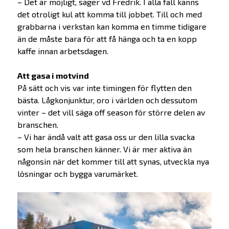
– Det är möjligt, säger vd Fredrik. I alla fall känns
det otroligt kul att komma till jobbet. Till och med
grabbarna i verkstan kan komma en timme tidigare
än de måste bara för att få hänga och ta en kopp
kaffe innan arbetsdagen.
Att gasa i motvind
På sätt och vis var inte timingen för flytten den
bästa. Lågkonjunktur, oro i världen och dessutom
vinter – det vill säga off season för större delen av
branschen.
– Vi har ändå valt att gasa oss ur den lilla svacka
som hela branschen känner. Vi är mer aktiva än
någonsin när det kommer till att synas, utveckla nya
lösningar och bygga varumärket.