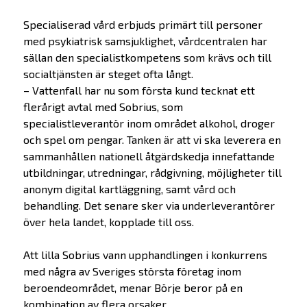
Specialiserad vård erbjuds primärt till personer
med psykiatrisk samsjuklighet, vårdcentralen har
sällan den specialistkompetens som krävs och till
socialtjänsten är steget ofta långt.
– Vattenfall har nu som första kund tecknat ett
flerårigt avtal med Sobrius, som
specialistleverantör inom området alkohol, droger
och spel om pengar. Tanken är att vi ska leverera en
sammanhållen nationell åtgärdskedja innefattande
utbildningar, utredningar, rådgivning, möjligheter till
anonym digital kartläggning, samt vård och
behandling. Det senare sker via underleverantörer
över hela landet, kopplade till oss.
Att lilla Sobrius vann upphandlingen i konkurrens
med några av Sveriges största företag inom
beroendeområdet, menar Börje beror på en
kombination av flera orsaker.