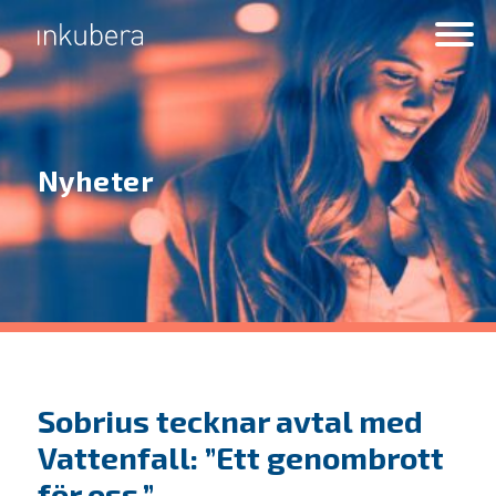
Nyheter
Sobrius tecknar avtal med
Vattenfall: ”Ett genombrott
för oss.”