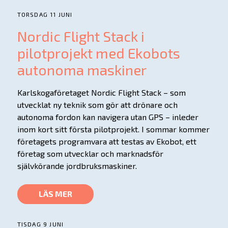
TORSDAG 11 JUNI
Nordic Flight Stack i
pilotprojekt med Ekobots
autonoma maskiner
Karlskogaföretaget Nordic Flight Stack – som
utvecklat ny teknik som gör att drönare och
autonoma fordon kan navigera utan GPS – inleder
inom kort sitt första pilotprojekt. I sommar kommer
företagets programvara att testas av Ekobot, ett
företag som utvecklar och marknadsför
självkörande jordbruksmaskiner.
LÄS MER
TISDAG 9 JUNI