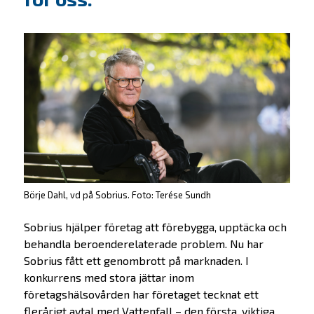
Börje Dahl, vd på Sobrius. Foto: Terése Sundh
Sobrius hjälper företag att förebygga, upptäcka och
behandla beroenderelaterade problem. Nu har
Sobrius fått ett genombrott på marknaden. I
konkurrens med stora jättar inom
företagshälsovården har företaget tecknat ett
flerårigt avtal med Vattenfall – den första, viktiga