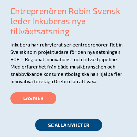
Entreprenören Robin Svensk
leder Inkuberas nya
tillväxtsatsning
Inkubera har rekryterat serieentreprenören Robin
Svensk som projektledare för den nya satsningen
RÖR – Regional innovations- och tillväxtpipeline.
Med erfarenhet från både musikbranschen och
snabbväxande konsumentbolag ska han hjälpa fler
innovativa företag i Örebro län att växa.
LÄS MER
SE ALLA NYHETER