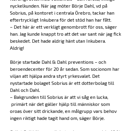
nyckelkunden. När jag möter Börje Dahl, vd på
Sobrius, på kontoret i centrala Örebro, tackar han
eftertryckligt Inkubera för det stöd han har fått.
– Det här är ett verkligt genombrott för oss, säger
han. Jag kunde knappt tro att det var sant när jag fick
beskedet. Det hade aldrig hänt utan Inkubera.
Aldrig!
Börje startade Dahl & Dahl preventions – och
beroendecenter för 20 år sedan. Som socionom har
viljan att hjälpa andra styrt yrkesvalet. Det
nystartade bolaget Sobrius är ett dotterbolag till
Dahl och Dahl.
– Bakgrunden till Sobrius är att vi såg en lucka,
primärt när det gäller hjälp till människor som
oroas över sitt drickande, en målgrupp vars behov
ingen riktigt hade tagit hand om, säger Börje.