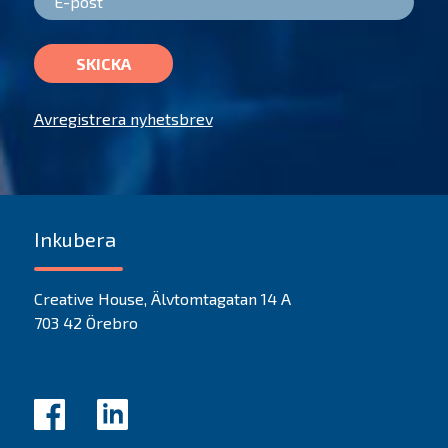
SKICKA
Avregistrera nyhetsbrev
Inkubera
Creative House, Älvtomtagatan 14 A
703 42 Örebro