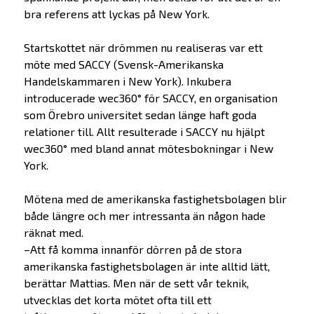
bra referens att lyckas på New York.
Startskottet när drömmen nu realiseras var ett
möte med SACCY (Svensk-Amerikanska
Handelskammaren i New York). Inkubera
introducerade wec360° för SACCY, en organisation
som Örebro universitet sedan länge haft goda
relationer till. Allt resulterade i SACCY nu hjälpt
wec360° med bland annat mötesbokningar i New
York.
Mötena med de amerikanska fastighetsbolagen blir
både längre och mer intressanta än någon hade
räknat med.
–Att få komma innanför dörren på de stora
amerikanska fastighetsbolagen är inte alltid lätt,
berättar Mattias. Men när de sett vår teknik,
utvecklas det korta mötet ofta till ett