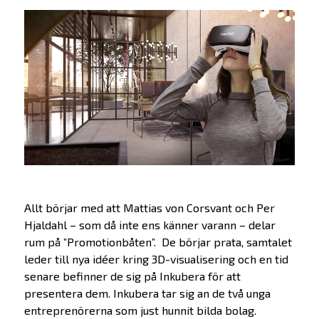
Allt börjar med att Mattias von Corsvant och Per
Hjaldahl – som då inte ens känner varann – delar
rum på ”Promotionbåten”. De börjar prata, samtalet
leder till nya idéer kring 3D-visualisering och en tid
senare befinner de sig på Inkubera för att
presentera dem. Inkubera tar sig an de två unga
entreprenörerna som just hunnit bilda bolag.