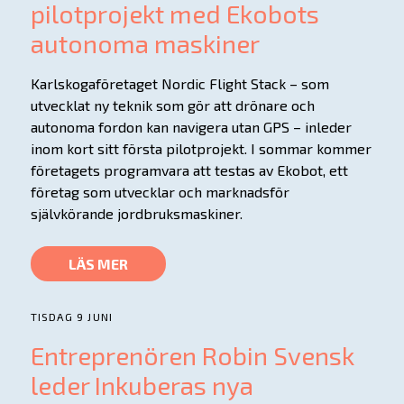
pilotprojekt med Ekobots
autonoma maskiner
Karlskogaföretaget Nordic Flight Stack – som
utvecklat ny teknik som gör att drönare och
autonoma fordon kan navigera utan GPS – inleder
inom kort sitt första pilotprojekt. I sommar kommer
företagets programvara att testas av Ekobot, ett
företag som utvecklar och marknadsför
självkörande jordbruksmaskiner.
LÄS MER
TISDAG 9 JUNI
Entreprenören Robin Svensk
leder Inkuberas nya