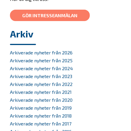
Bolagen
GÖR INTRESSEANMÄLAN
Alumner
Investera
Arkiv
SKAPA-priset
Arkiverade nyheter från 2026
Nyheter
Arkiverade nyheter från 2025
Arkiverade nyheter från 2024
Kontakta oss
Arkiverade nyheter från 2023
Arkiverade nyheter från 2022
In English
Arkiverade nyheter från 2021
Arkiverade nyheter från 2020
Arkiverade nyheter från 2019
Arkiverade nyheter från 2018
Arkiverade nyheter från 2017