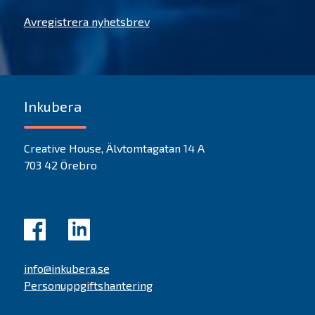
Avregistrera nyhetsbrev
Inkubera
Creative House, Älvtomtagatan 14 A
703 42 Örebro
info@inkubera.se
Personuppgiftshantering