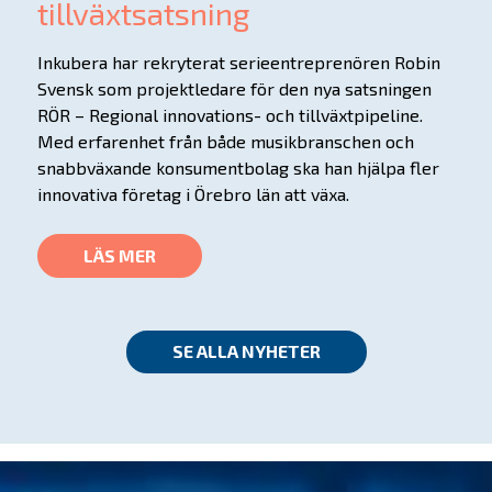
tillväxtsatsning
Inkubera har rekryterat serieentreprenören Robin
Svensk som projektledare för den nya satsningen
RÖR – Regional innovations- och tillväxtpipeline.
Med erfarenhet från både musikbranschen och
snabbväxande konsumentbolag ska han hjälpa fler
innovativa företag i Örebro län att växa.
LÄS MER
SE ALLA NYHETER