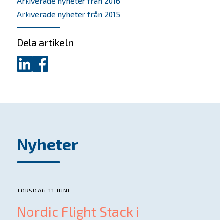
Arkiverade nyheter från 2016
Arkiverade nyheter från 2015
Dela artikeln
Dela
Dela
på
på
LinkedIn
Facebook
Nyheter
TORSDAG 11 JUNI
Nordic Flight Stack i