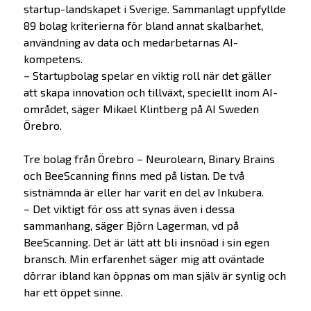
startup-landskapet i Sverige. Sammanlagt uppfyllde
89 bolag kriterierna för bland annat skalbarhet,
användning av data och medarbetarnas AI-
kompetens.
– Startupbolag spelar en viktig roll när det gäller
att skapa innovation och tillväxt, speciellt inom AI-
området, säger Mikael Klintberg på AI Sweden
Örebro.
Tre bolag från Örebro – Neurolearn, Binary Brains
och BeeScanning finns med på listan. De två
sistnämnda är eller har varit en del av Inkubera.
– Det viktigt för oss att synas även i dessa
sammanhang, säger Björn Lagerman, vd på
BeeScanning. Det är lätt att bli insnöad i sin egen
bransch. Min erfarenhet säger mig att oväntade
dörrar ibland kan öppnas om man själv är synlig och
har ett öppet sinne.