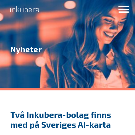
Nyheter
Två Inkubera-bolag finns
med på Sveriges AI-karta