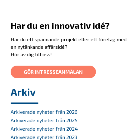
Har du en innovativ idé?
Har du ett spännande projekt eller ett företag med
en nytänkande affärsidé?
Hör av dig till oss!
GÖR INTRESSEANMÄLAN
Arkiv
Erbjudande
Prepare
Arkiverade nyheter från 2026
Startup
Arkiverade nyheter från 2025
Arkiverade nyheter från 2024
Startup Life Science
Arkiverade nyheter från 2023
Scaleup