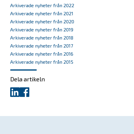
Arkiverade nyheter från 2022
Om oss
Arkiverade nyheter från 2021
Arkiverade nyheter från 2020
Bolagen
Arkiverade nyheter från 2019
Arkiverade nyheter från 2018
Alumner
Arkiverade nyheter från 2017
Arkiverade nyheter från 2016
Investera
Arkiverade nyheter från 2015
SKAPA-priset
Dela artikeln
Nyheter
Dela
Dela
på
på
Kontakta oss
LinkedIn
Facebook
In English