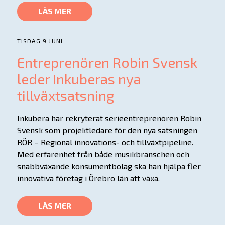
LÄS MER
TISDAG 9 JUNI
Entreprenören Robin Svensk
leder Inkuberas nya
tillväxtsatsning
Inkubera har rekryterat serieentreprenören Robin
Svensk som projektledare för den nya satsningen
RÖR – Regional innovations- och tillväxtpipeline.
Med erfarenhet från både musikbranschen och
snabbväxande konsumentbolag ska han hjälpa fler
innovativa företag i Örebro län att växa.
LÄS MER