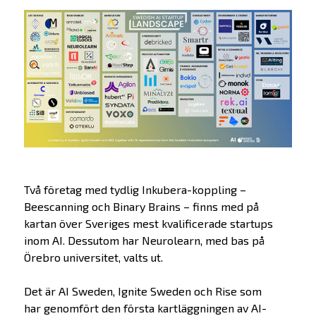
Två företag med tydlig Inkubera-koppling –
Beescanning och Binary Brains – finns med på
kartan över Sveriges mest kvalificerade startups
inom AI. Dessutom har Neurolearn, med bas på
Örebro universitet, valts ut.
Det är AI Sweden, Ignite Sweden och Rise som
har genomfört den första kartläggningen av AI-