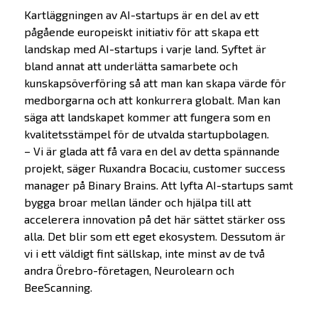
Kartläggningen av AI-startups är en del av ett
pågående europeiskt initiativ för att skapa ett
landskap med AI-startups i varje land. Syftet är
bland annat att underlätta samarbete och
kunskapsöverföring så att man kan skapa värde för
medborgarna och att konkurrera globalt. Man kan
säga att landskapet kommer att fungera som en
kvalitetsstämpel för de utvalda startupbolagen.
– Vi är glada att få vara en del av detta spännande
projekt, säger Ruxandra Bocaciu, customer success
manager på Binary Brains. Att lyfta AI-startups samt
bygga broar mellan länder och hjälpa till att
accelerera innovation på det här sättet stärker oss
alla. Det blir som ett eget ekosystem. Dessutom är
vi i ett väldigt fint sällskap, inte minst av de två
andra Örebro-företagen, Neurolearn och
BeeScanning.