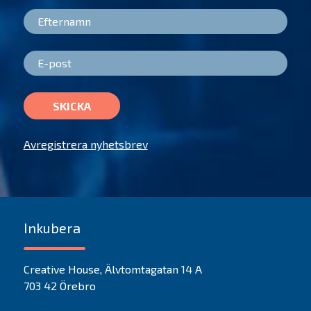
SKICKA
Avregistrera nyhetsbrev
Inkubera
Creative House, Älvtomtagatan 14 A
703 42 Örebro